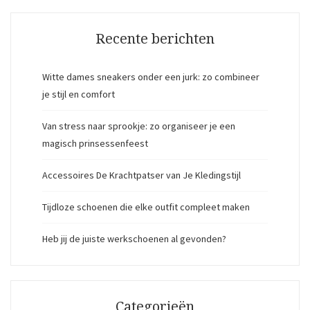
Recente berichten
Witte dames sneakers onder een jurk: zo combineer
je stijl en comfort
Van stress naar sprookje: zo organiseer je een
magisch prinsessenfeest
Accessoires De Krachtpatser van Je Kledingstijl
Tijdloze schoenen die elke outfit compleet maken
Heb jij de juiste werkschoenen al gevonden?
Categorieën