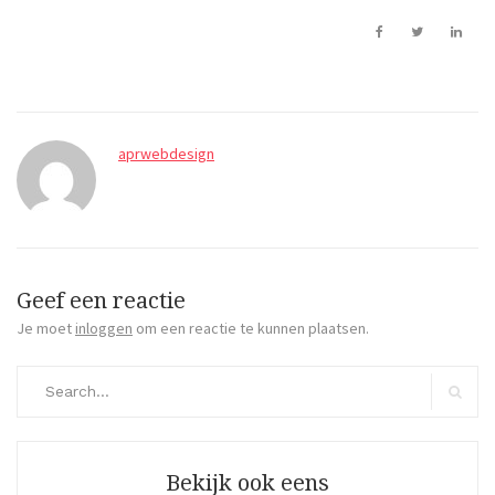
aprwebdesign
Geef een reactie
Je moet
inloggen
om een reactie te kunnen plaatsen.
Search
for:
Search
Bekijk ook eens