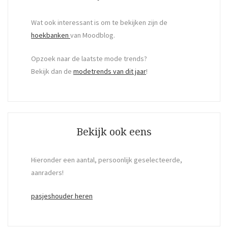
Wat ook interessant is om te bekijken zijn de
hoekbanken
van Moodblog.
Opzoek naar de laatste mode trends?
Bekijk dan de
modetrends van dit jaar
!
Bekijk ook eens
Hieronder een aantal, persoonlijk geselecteerde,
aanraders!
pasjeshouder heren