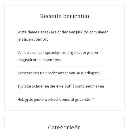
Recente berichten
Witte dames sneakers onder een jurk: zo combineer
je stijl en comfort
Van stress naar sprookje: zo organiseer je een
magisch prinsessenfeest
Accessoires De Krachtpatser van Je Kledingstijl
Tijdloze schoenen die elke outfit compleet maken
Heb jij de juiste werkschoenen al gevonden?
Categorieën