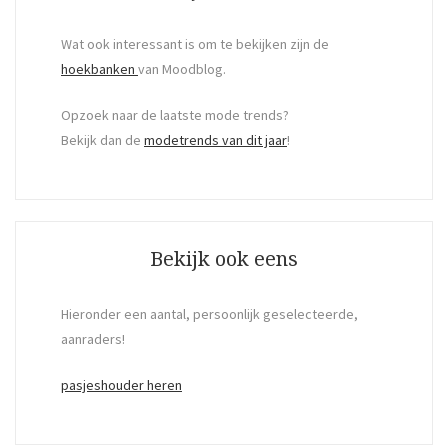
Wat ook interessant is om te bekijken zijn de
hoekbanken
van Moodblog.
Opzoek naar de laatste mode trends?
Bekijk dan de
modetrends van dit jaar
!
Bekijk ook eens
Hieronder een aantal, persoonlijk geselecteerde,
aanraders!
pasjeshouder heren