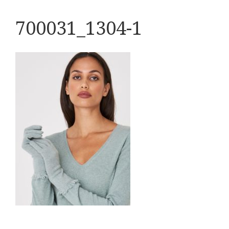
700031_1304-1