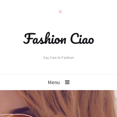
Fashion Ciao
Say Ciao to Fashion
Menu