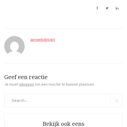
aprwebdesign
Geef een reactie
Je moet
inloggen
om een reactie te kunnen plaatsen.
Search
for:
Search
Bekijk ook eens