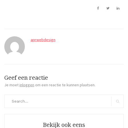
aprwebdesign
Geef een reactie
Je moet
inloggen
om een reactie te kunnen plaatsen.
Search
for:
Search
Bekijk ook eens