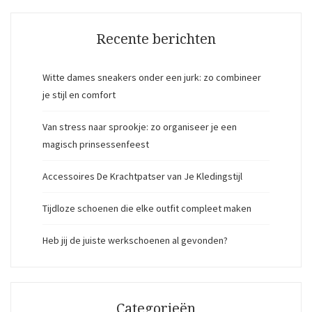
Recente berichten
Witte dames sneakers onder een jurk: zo combineer
je stijl en comfort
Van stress naar sprookje: zo organiseer je een
magisch prinsessenfeest
Accessoires De Krachtpatser van Je Kledingstijl
Tijdloze schoenen die elke outfit compleet maken
Heb jij de juiste werkschoenen al gevonden?
Categorieën