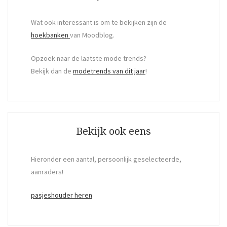
Wat ook interessant is om te bekijken zijn de
hoekbanken
van Moodblog.
Opzoek naar de laatste mode trends?
Bekijk dan de
modetrends van dit jaar
!
Bekijk ook eens
Hieronder een aantal, persoonlijk geselecteerde,
aanraders!
pasjeshouder heren