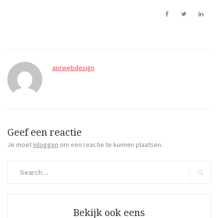
aprwebdesign
Geef een reactie
Je moet
inloggen
om een reactie te kunnen plaatsen.
Search
for:
Search
Bekijk ook eens