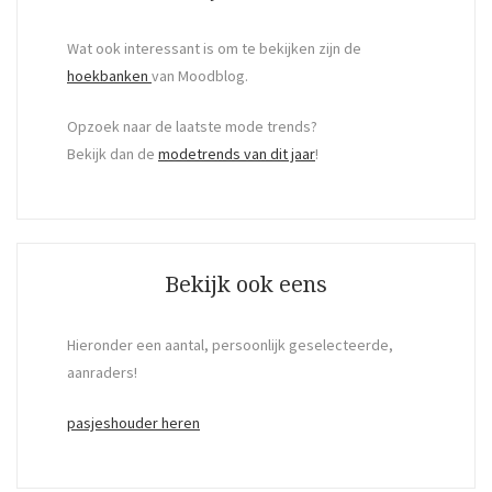
Wat ook interessant is om te bekijken zijn de
hoekbanken
van Moodblog.
Opzoek naar de laatste mode trends?
Bekijk dan de
modetrends van dit jaar
!
Bekijk ook eens
Hieronder een aantal, persoonlijk geselecteerde,
aanraders!
pasjeshouder heren