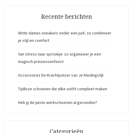
Recente berichten
Witte dames sneakers onder een jurk: zo combineer
je stijl en comfort
Van stress naar sprookje: zo organiseer je een
magisch prinsessenfeest
Accessoires De Krachtpatser van Je Kledingstijl
Tijdloze schoenen die elke outfit compleet maken
Heb jij de juiste werkschoenen al gevonden?
Categorieën