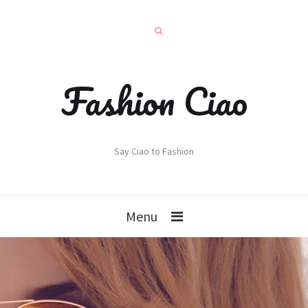
Fashion Ciao
Say Ciao to Fashion
Menu