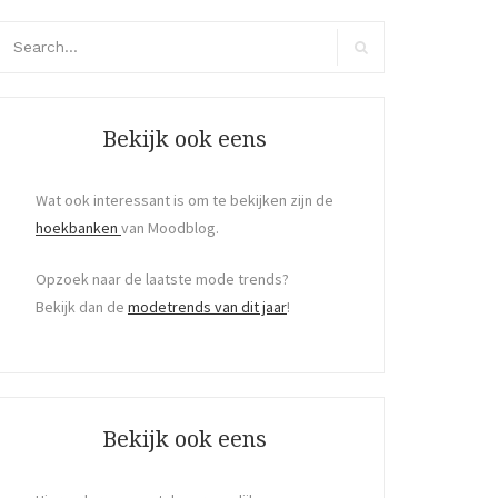
arch
r:
Search
Bekijk ook eens
Wat ook interessant is om te bekijken zijn de
hoekbanken
van Moodblog.
Opzoek naar de laatste mode trends?
Bekijk dan de
modetrends van dit jaar
!
Bekijk ook eens