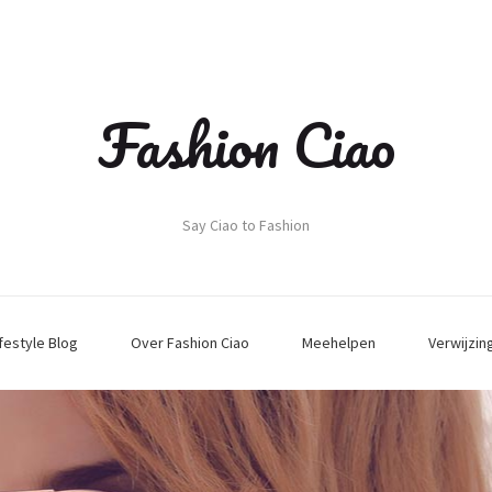
Fashion Ciao
Say Ciao to Fashion
ifestyle Blog
Over Fashion Ciao
Meehelpen
Verwijzin