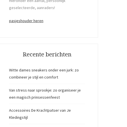
Hieronder een aantal, persoonlijk
geselecteerde, aanraders!
pasjeshouder heren
Recente berichten
Witte dames sneakers onder een jurk: zo
combineer je stijl en comfort
Van stress naar sprookje: zo organiseer je
een magisch prinsessenfeest
Accessoires De Krachtpatser van Je
Kledingstijl