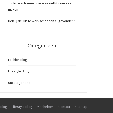
Tijdloze schoenen die elke outfit compleet
maken
Heb jij de juiste werkschoenen al gevonden?
Categorieën
Fashion Blog
Lifestyle Blog
Uncategorized
 Blog
Lifestyle Blog
Meehelpen
Contact
Sitemap