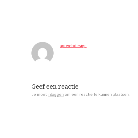
aprwebdesign
Geef een reactie
Je moet
inloggen
om een reactie te kunnen plaatsen.