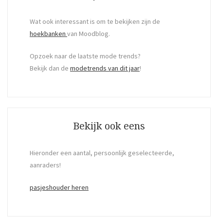
Wat ook interessant is om te bekijken zijn de
hoekbanken
van Moodblog.
Opzoek naar de laatste mode trends?
Bekijk dan de
modetrends van dit jaar
!
Bekijk ook eens
Hieronder een aantal, persoonlijk geselecteerde,
aanraders!
pasjeshouder heren