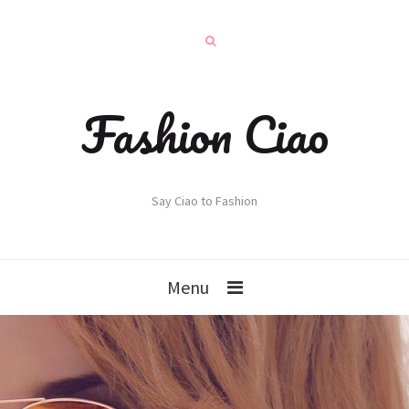
Fashion Ciao
Say Ciao to Fashion
Menu