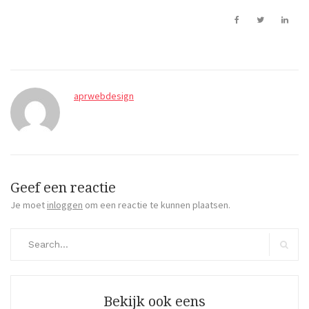
aprwebdesign
Geef een reactie
Je moet
inloggen
om een reactie te kunnen plaatsen.
Search
for:
Search
Bekijk ook eens