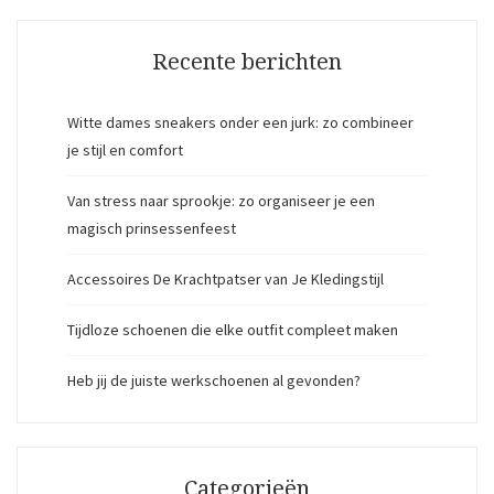
Recente berichten
Witte dames sneakers onder een jurk: zo combineer
je stijl en comfort
Van stress naar sprookje: zo organiseer je een
magisch prinsessenfeest
Accessoires De Krachtpatser van Je Kledingstijl
Tijdloze schoenen die elke outfit compleet maken
Heb jij de juiste werkschoenen al gevonden?
Categorieën