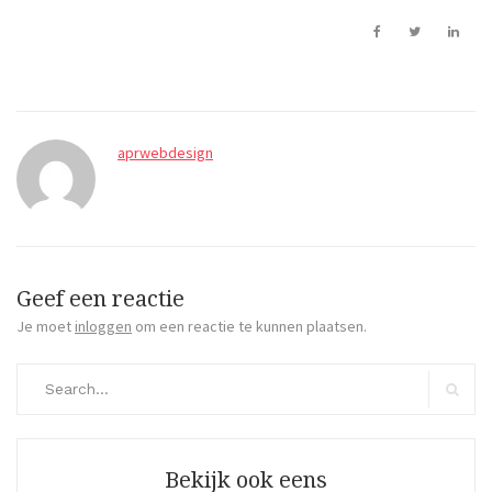
aprwebdesign
Geef een reactie
Je moet
inloggen
om een reactie te kunnen plaatsen.
Search
for:
Search
Bekijk ook eens