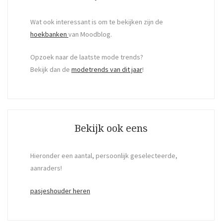
Wat ook interessant is om te bekijken zijn de
hoekbanken
van Moodblog.
Opzoek naar de laatste mode trends?
Bekijk dan de
modetrends van dit jaar
!
Bekijk ook eens
Hieronder een aantal, persoonlijk geselecteerde,
aanraders!
pasjeshouder heren