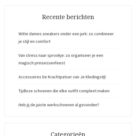
Recente berichten
Witte dames sneakers onder een jurk: zo combineer
je stijl en comfort
Van stress naar sprookje: zo organiseer je een
magisch prinsessenfeest
Accessoires De Krachtpatser van Je Kledingstijl
Tijdloze schoenen die elke outfit compleet maken
Heb jij de juiste werkschoenen al gevonden?
Categorieën