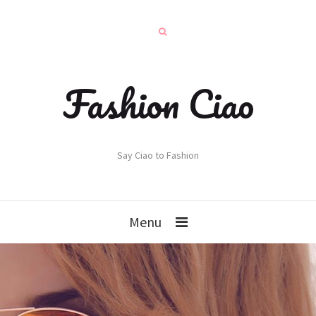
Fashion Ciao
Say Ciao to Fashion
Menu