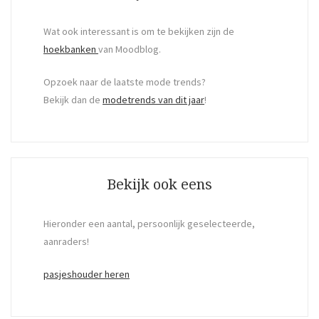
Wat ook interessant is om te bekijken zijn de
hoekbanken
van Moodblog.
Opzoek naar de laatste mode trends?
Bekijk dan de
modetrends van dit jaar
!
Bekijk ook eens
Hieronder een aantal, persoonlijk geselecteerde,
aanraders!
pasjeshouder heren