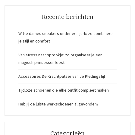
Recente berichten
Witte dames sneakers onder een jurk: zo combineer
je stijl en comfort
Van stress naar sprookje: zo organiseer je een
magisch prinsessenfeest
Accessoires De Krachtpatser van Je Kledingstijl
Tijdloze schoenen die elke outfit compleet maken
Heb jij de juiste werkschoenen al gevonden?
Categorieën