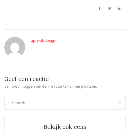
aprwebdesign
Geef een reactie
Je moet
inloggen
om een reactie te kunnen plaatsen.
Search
for:
Search
Bekijk ook eens