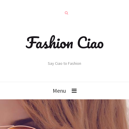
Fashion Ciao
Say Ciao to Fashion
Menu