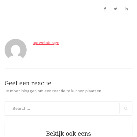
aprwebdesign
Geef een reactie
Je moet
inloggen
om een reactie te kunnen plaatsen.
Search
for:
Search
Bekijk ook eens