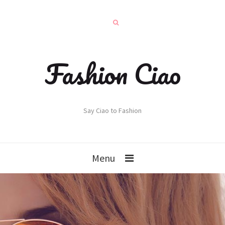
Fashion Ciao
Say Ciao to Fashion
Menu