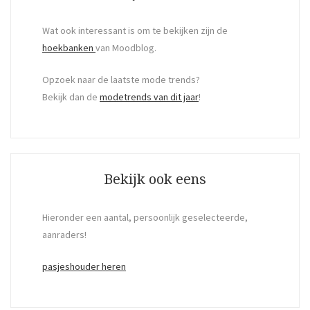
Wat ook interessant is om te bekijken zijn de
hoekbanken
van Moodblog.
Opzoek naar de laatste mode trends?
Bekijk dan de
modetrends van dit jaar
!
Bekijk ook eens
Hieronder een aantal, persoonlijk geselecteerde,
aanraders!
pasjeshouder heren