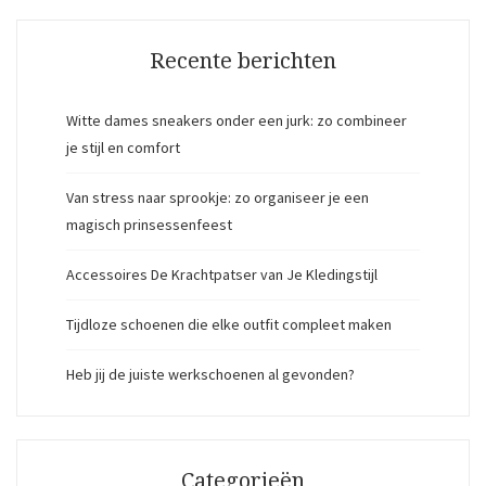
Recente berichten
Witte dames sneakers onder een jurk: zo combineer
je stijl en comfort
Van stress naar sprookje: zo organiseer je een
magisch prinsessenfeest
Accessoires De Krachtpatser van Je Kledingstijl
Tijdloze schoenen die elke outfit compleet maken
Heb jij de juiste werkschoenen al gevonden?
Categorieën