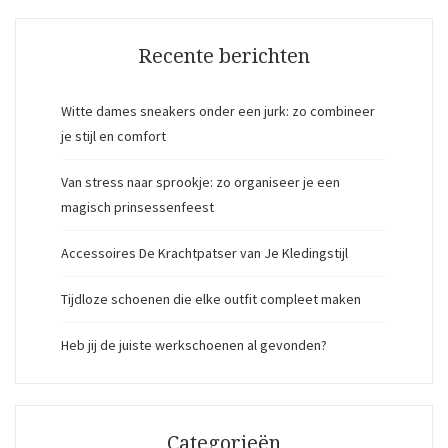
Recente berichten
Witte dames sneakers onder een jurk: zo combineer
je stijl en comfort
Van stress naar sprookje: zo organiseer je een
magisch prinsessenfeest
Accessoires De Krachtpatser van Je Kledingstijl
Tijdloze schoenen die elke outfit compleet maken
Heb jij de juiste werkschoenen al gevonden?
Categorieën