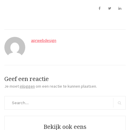
aprwebdesign
Geef een reactie
Je moet
inloggen
om een reactie te kunnen plaatsen.
Search
for:
Search
Bekijk ook eens