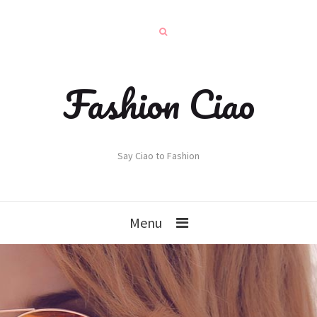
Fashion Ciao
Say Ciao to Fashion
Menu