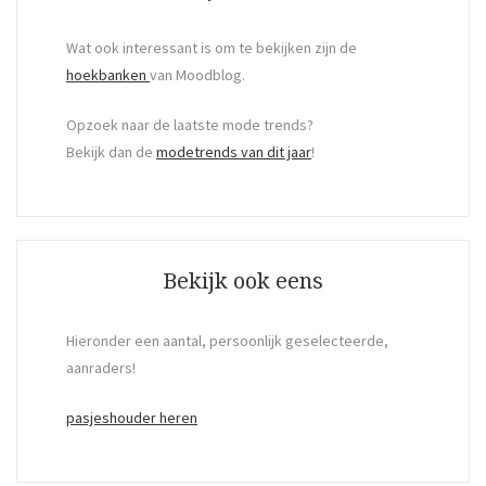
Wat ook interessant is om te bekijken zijn de
hoekbanken
van Moodblog.
Opzoek naar de laatste mode trends?
Bekijk dan de
modetrends van dit jaar
!
Bekijk ook eens
Hieronder een aantal, persoonlijk geselecteerde,
aanraders!
pasjeshouder heren