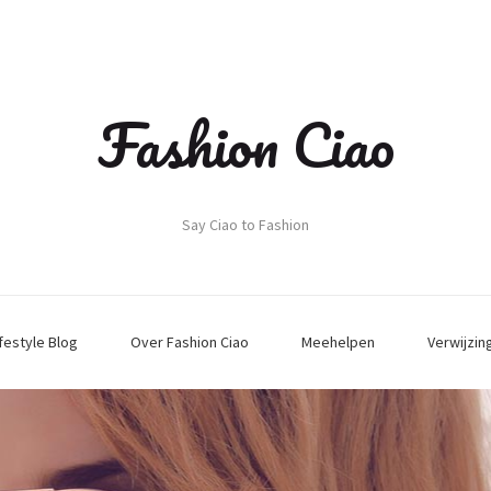
Fashion Ciao
Say Ciao to Fashion
ifestyle Blog
Over Fashion Ciao
Meehelpen
Verwijzin