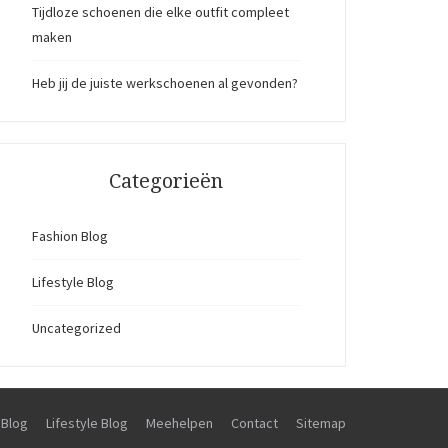
Tijdloze schoenen die elke outfit compleet
maken
Heb jij de juiste werkschoenen al gevonden?
Categorieën
Fashion Blog
Lifestyle Blog
Uncategorized
 Blog
Lifestyle Blog
Meehelpen
Contact
Sitemap