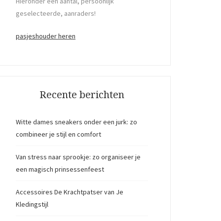
Hieronder een aantal, persoonlijk
geselecteerde, aanraders!
pasjeshouder heren
Recente berichten
Witte dames sneakers onder een jurk: zo
combineer je stijl en comfort
Van stress naar sprookje: zo organiseer je
een magisch prinsessenfeest
Accessoires De Krachtpatser van Je
Kledingstijl