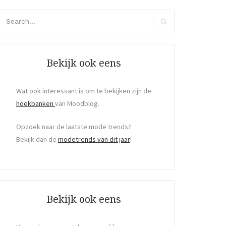
arch
r:
Search
Bekijk ook eens
Wat ook interessant is om te bekijken zijn de
hoekbanken
van Moodblog.
Opzoek naar de laatste mode trends?
Bekijk dan de
modetrends van dit jaar
!
Bekijk ook eens