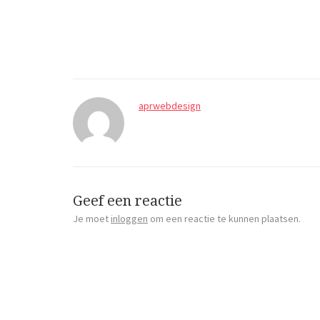
aprwebdesign
Geef een reactie
Je moet
inloggen
om een reactie te kunnen plaatsen.