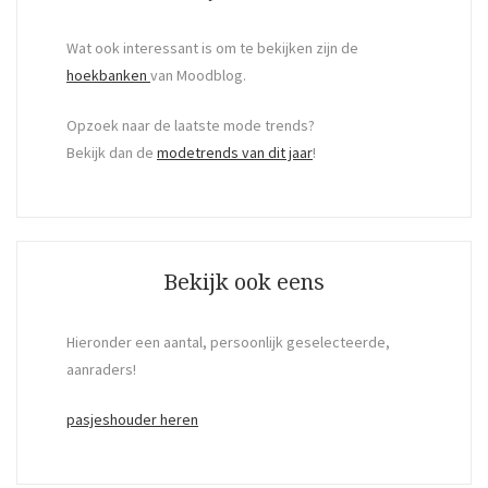
Wat ook interessant is om te bekijken zijn de
hoekbanken
van Moodblog.
Opzoek naar de laatste mode trends?
Bekijk dan de
modetrends van dit jaar
!
Bekijk ook eens
Hieronder een aantal, persoonlijk geselecteerde,
aanraders!
pasjeshouder heren