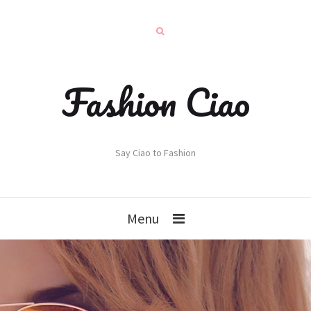
Fashion Ciao
Say Ciao to Fashion
Menu