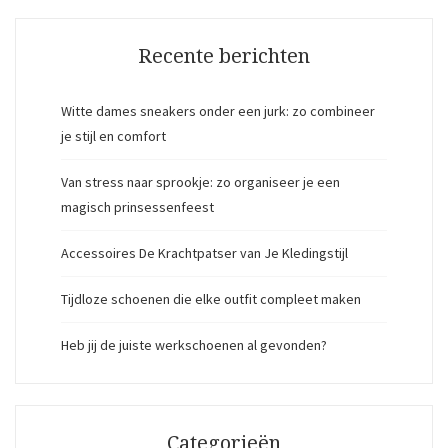
Recente berichten
Witte dames sneakers onder een jurk: zo combineer
je stijl en comfort
Van stress naar sprookje: zo organiseer je een
magisch prinsessenfeest
Accessoires De Krachtpatser van Je Kledingstijl
Tijdloze schoenen die elke outfit compleet maken
Heb jij de juiste werkschoenen al gevonden?
Categorieën