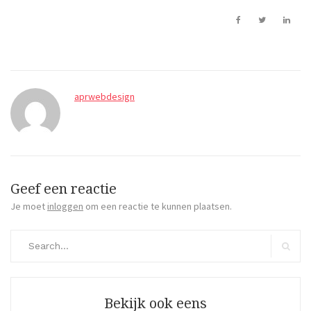
aprwebdesign
Geef een reactie
Je moet
inloggen
om een reactie te kunnen plaatsen.
Search
for:
Search
Bekijk ook eens