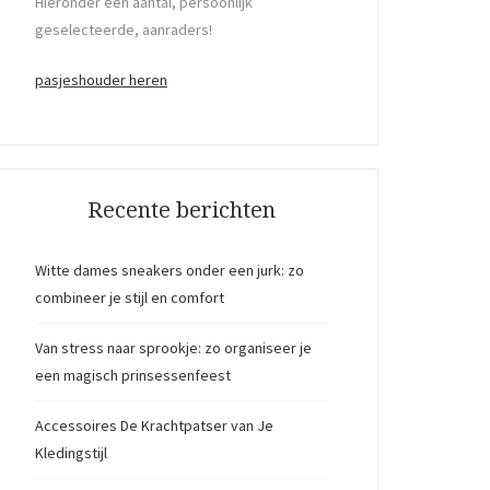
Hieronder een aantal, persoonlijk
geselecteerde, aanraders!
pasjeshouder heren
Recente berichten
Witte dames sneakers onder een jurk: zo
combineer je stijl en comfort
Van stress naar sprookje: zo organiseer je
een magisch prinsessenfeest
Accessoires De Krachtpatser van Je
Kledingstijl