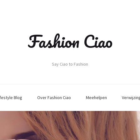
Fashion Ciao
Say Ciao to Fashion
ifestyle Blog
Over Fashion Ciao
Meehelpen
Verwijzin