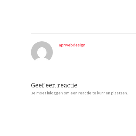
aprwebdesign
Geef een reactie
Je moet
inloggen
om een reactie te kunnen plaatsen.