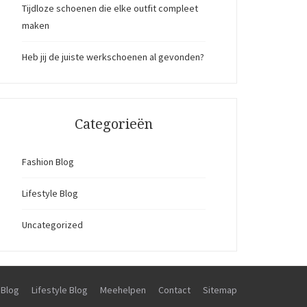
Tijdloze schoenen die elke outfit compleet
maken
Heb jij de juiste werkschoenen al gevonden?
Categorieën
Fashion Blog
Lifestyle Blog
Uncategorized
 Blog
Lifestyle Blog
Meehelpen
Contact
Sitemap