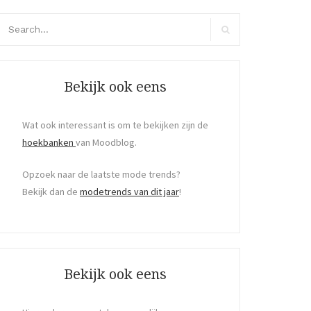
arch
r:
Search
Bekijk ook eens
Wat ook interessant is om te bekijken zijn de
hoekbanken
van Moodblog.
Opzoek naar de laatste mode trends?
Bekijk dan de
modetrends van dit jaar
!
Bekijk ook eens