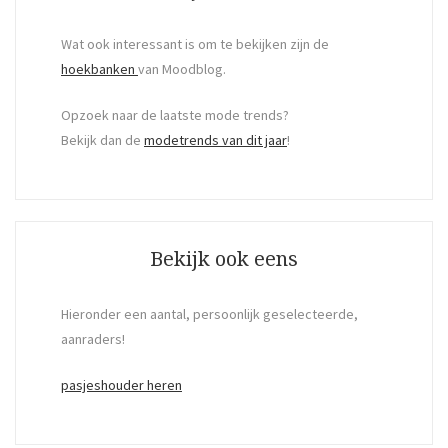
Wat ook interessant is om te bekijken zijn de
hoekbanken
van Moodblog.
Opzoek naar de laatste mode trends?
Bekijk dan de
modetrends van dit jaar
!
Bekijk ook eens
Hieronder een aantal, persoonlijk geselecteerde,
aanraders!
pasjeshouder heren