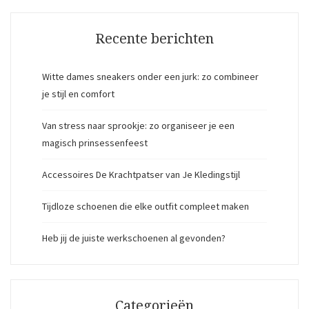
Recente berichten
Witte dames sneakers onder een jurk: zo combineer
je stijl en comfort
Van stress naar sprookje: zo organiseer je een
magisch prinsessenfeest
Accessoires De Krachtpatser van Je Kledingstijl
Tijdloze schoenen die elke outfit compleet maken
Heb jij de juiste werkschoenen al gevonden?
Categorieën