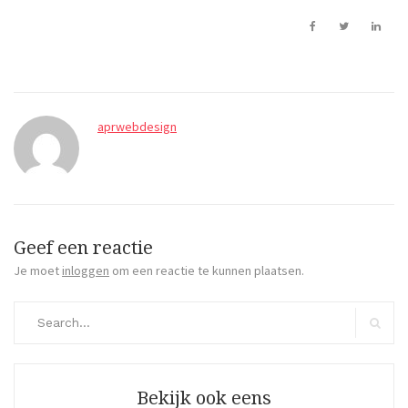
aprwebdesign
Geef een reactie
Je moet
inloggen
om een reactie te kunnen plaatsen.
Search
for:
Search
Bekijk ook eens