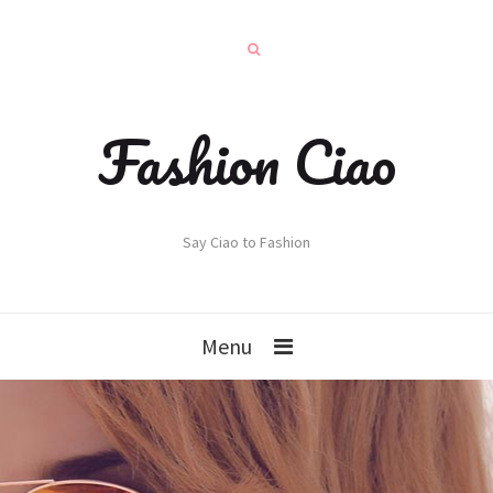
Fashion Ciao
Say Ciao to Fashion
Menu