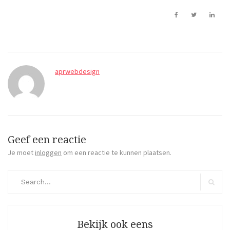
aprwebdesign
Geef een reactie
Je moet
inloggen
om een reactie te kunnen plaatsen.
Search
for:
Search
Bekijk ook eens