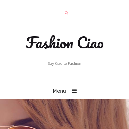
Fashion Ciao
Say Ciao to Fashion
Menu