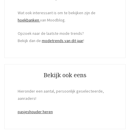
Wat ook interessant is om te bekijken zijn de
hoekbanken
van Moodblog.
Opzoek naar de laatste mode trends?
Bekijk dan de
modetrends van dit jaar
!
Bekijk ook eens
Hieronder een aantal, persoonlijk geselecteerde,
aanraders!
pasjeshouder heren