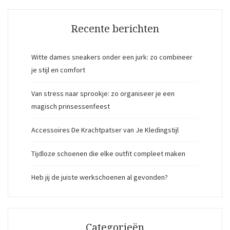
Recente berichten
Witte dames sneakers onder een jurk: zo combineer
je stijl en comfort
Van stress naar sprookje: zo organiseer je een
magisch prinsessenfeest
Accessoires De Krachtpatser van Je Kledingstijl
Tijdloze schoenen die elke outfit compleet maken
Heb jij de juiste werkschoenen al gevonden?
Categorieën