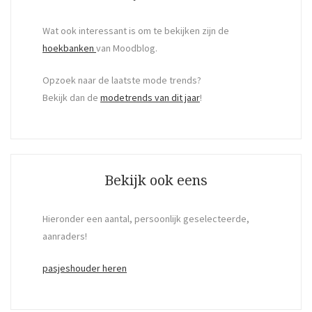
Wat ook interessant is om te bekijken zijn de
hoekbanken
van Moodblog.
Opzoek naar de laatste mode trends?
Bekijk dan de
modetrends van dit jaar
!
Bekijk ook eens
Hieronder een aantal, persoonlijk geselecteerde,
aanraders!
pasjeshouder heren