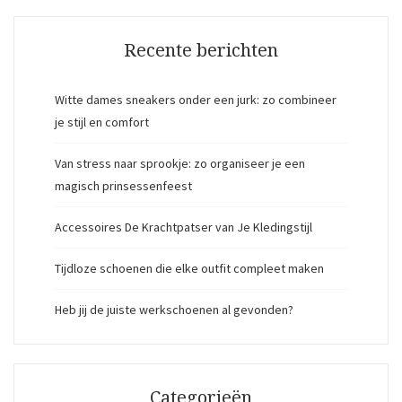
Recente berichten
Witte dames sneakers onder een jurk: zo combineer
je stijl en comfort
Van stress naar sprookje: zo organiseer je een
magisch prinsessenfeest
Accessoires De Krachtpatser van Je Kledingstijl
Tijdloze schoenen die elke outfit compleet maken
Heb jij de juiste werkschoenen al gevonden?
Categorieën