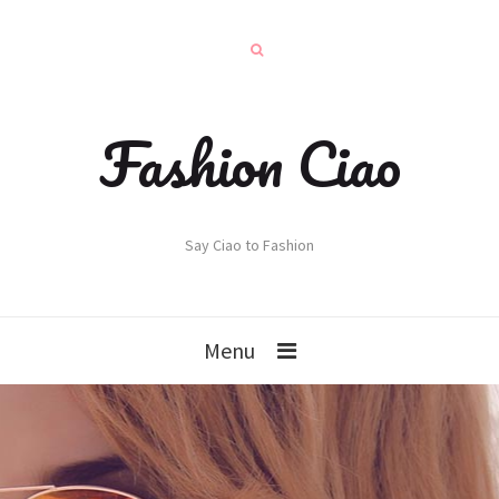
Fashion Ciao
Say Ciao to Fashion
Menu