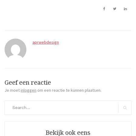
aprwebdesign
Geef een reactie
Je moet
inloggen
om een reactie te kunnen plaatsen.
Search
for:
Search
Bekijk ook eens