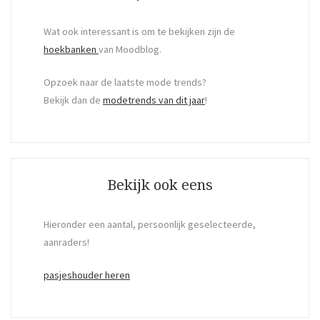
Wat ook interessant is om te bekijken zijn de
hoekbanken
van Moodblog.
Opzoek naar de laatste mode trends?
Bekijk dan de
modetrends van dit jaar
!
Bekijk ook eens
Hieronder een aantal, persoonlijk geselecteerde,
aanraders!
pasjeshouder heren