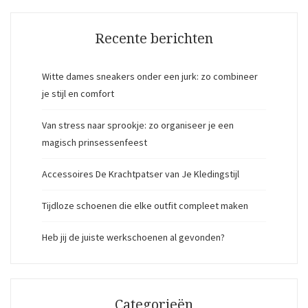
Recente berichten
Witte dames sneakers onder een jurk: zo combineer
je stijl en comfort
Van stress naar sprookje: zo organiseer je een
magisch prinsessenfeest
Accessoires De Krachtpatser van Je Kledingstijl
Tijdloze schoenen die elke outfit compleet maken
Heb jij de juiste werkschoenen al gevonden?
Categorieën