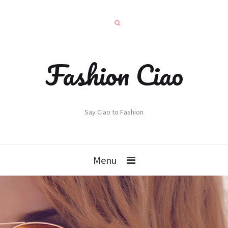
Fashion Ciao
Say Ciao to Fashion
Menu