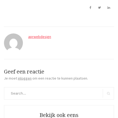
aprwebdesign
Geef een reactie
Je moet
inloggen
om een reactie te kunnen plaatsen.
Search
for:
Search
Bekijk ook eens