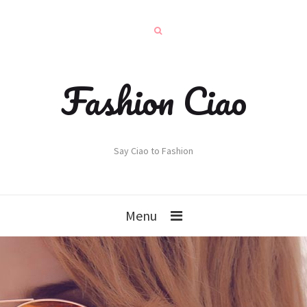
Fashion Ciao
Say Ciao to Fashion
Menu