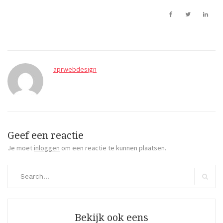
aprwebdesign
Geef een reactie
Je moet
inloggen
om een reactie te kunnen plaatsen.
Search
for:
Search
Bekijk ook eens