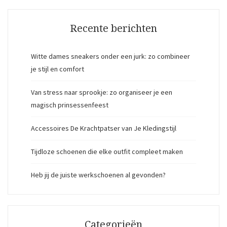
Recente berichten
Witte dames sneakers onder een jurk: zo combineer
je stijl en comfort
Van stress naar sprookje: zo organiseer je een
magisch prinsessenfeest
Accessoires De Krachtpatser van Je Kledingstijl
Tijdloze schoenen die elke outfit compleet maken
Heb jij de juiste werkschoenen al gevonden?
Categorieën