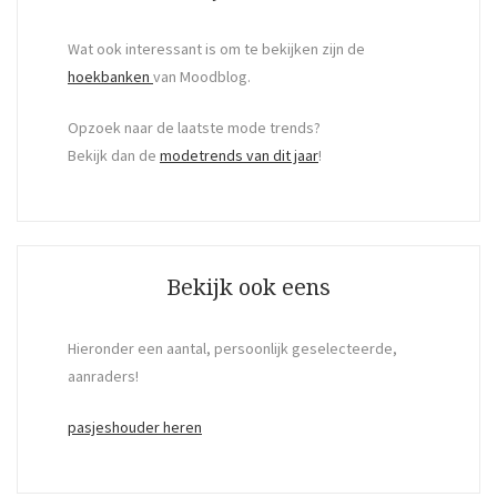
Wat ook interessant is om te bekijken zijn de
hoekbanken
van Moodblog.
Opzoek naar de laatste mode trends?
Bekijk dan de
modetrends van dit jaar
!
Bekijk ook eens
Hieronder een aantal, persoonlijk geselecteerde,
aanraders!
pasjeshouder heren