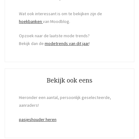
Wat ook interessant is om te bekijken zijn de
hoekbanken
van Moodblog.
Opzoek naar de laatste mode trends?
Bekijk dan de
modetrends van dit jaar
!
Bekijk ook eens
Hieronder een aantal, persoonlijk geselecteerde,
aanraders!
pasjeshouder heren