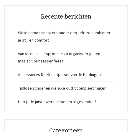
Recente berichten
Witte dames sneakers onder een jurk: zo combineer
je stijl en comfort
Van stress naar sprookje: zo organiseer je een
magisch prinsessenfeest
Accessoires De Krachtpatser van Je Kledingstijl
Tijdloze schoenen die elke outfit compleet maken
Heb jij de juiste werkschoenen al gevonden?
Categorieën