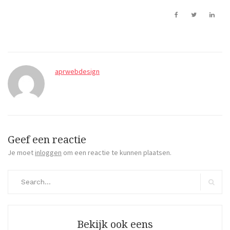
aprwebdesign
Geef een reactie
Je moet
inloggen
om een reactie te kunnen plaatsen.
Search
for:
Search
Bekijk ook eens