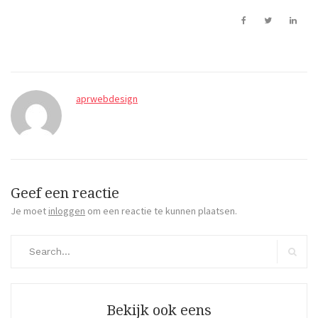
aprwebdesign
Geef een reactie
Je moet
inloggen
om een reactie te kunnen plaatsen.
Search
for:
Search
Bekijk ook eens