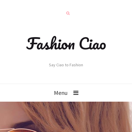
Fashion Ciao
Say Ciao to Fashion
Menu