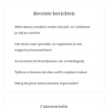
Recente berichten
Witte dames sneakers onder een jurk: zo combineer
je stijl en comfort
Van stress naar sprookje: zo organiseer je een
magisch prinsessenfeest
Accessoires De Krachtpatser van Je Kledingstijl
Tijdloze schoenen die elke outfit compleet maken
Heb jij de juiste werkschoenen al gevonden?
Categorieën