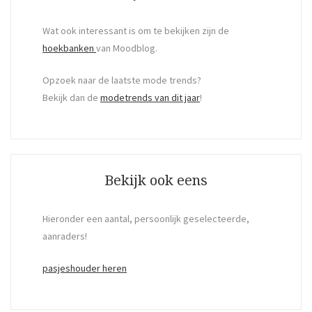
Wat ook interessant is om te bekijken zijn de
hoekbanken
van Moodblog.
Opzoek naar de laatste mode trends?
Bekijk dan de
modetrends van dit jaar
!
Bekijk ook eens
Hieronder een aantal, persoonlijk geselecteerde,
aanraders!
pasjeshouder heren