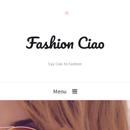
Fashion Ciao
Say Ciao to Fashion
Menu