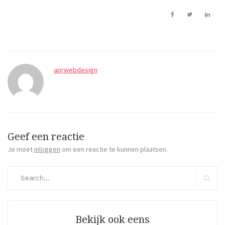
aprwebdesign
Geef een reactie
Je moet
inloggen
om een reactie te kunnen plaatsen.
Search
for:
Search
Bekijk ook eens