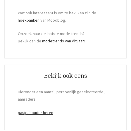
Wat ook interessant is om te bekijken zijn de
hoekbanken
van Moodblog.
Opzoek naar de laatste mode trends?
Bekijk dan de
modetrends van dit jaar
!
Bekijk ook eens
Hieronder een aantal, persoonlijk geselecteerde,
aanraders!
pasjeshouder heren