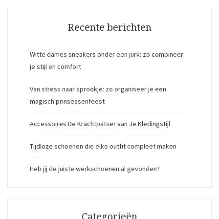
Recente berichten
Witte dames sneakers onder een jurk: zo combineer
je stijl en comfort
Van stress naar sprookje: zo organiseer je een
magisch prinsessenfeest
Accessoires De Krachtpatser van Je Kledingstijl
Tijdloze schoenen die elke outfit compleet maken
Heb jij de juiste werkschoenen al gevonden?
Categorieën