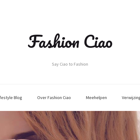
Fashion Ciao
Say Ciao to Fashion
ifestyle Blog
Over Fashion Ciao
Meehelpen
Verwijzin