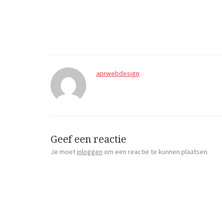
aprwebdesign
Geef een reactie
Je moet
inloggen
om een reactie te kunnen plaatsen.