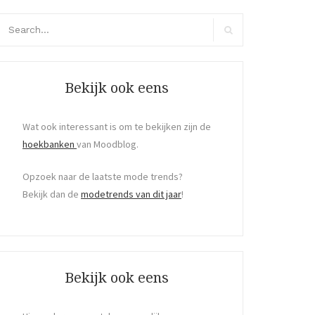
arch
r:
Search
Bekijk ook eens
Wat ook interessant is om te bekijken zijn de
hoekbanken
van Moodblog.
Opzoek naar de laatste mode trends?
Bekijk dan de
modetrends van dit jaar
!
Bekijk ook eens