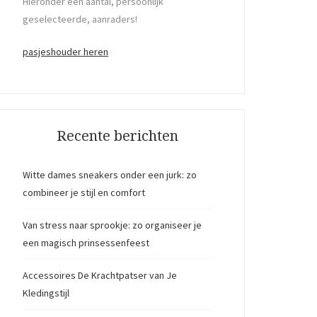
Hieronder een aantal, persoonlijk
geselecteerde, aanraders!
pasjeshouder heren
Recente berichten
Witte dames sneakers onder een jurk: zo
combineer je stijl en comfort
Van stress naar sprookje: zo organiseer je
een magisch prinsessenfeest
Accessoires De Krachtpatser van Je
Kledingstijl