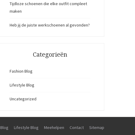
Tijdloze schoenen die elke outfit compleet
maken
Heb jij de juiste werkschoenen al gevonden?
Categorieën
Fashion Blog
Lifestyle Blog
Uncategorized
 Blog
Lifestyle Blog
Meehelpen
Contact
Sitemap