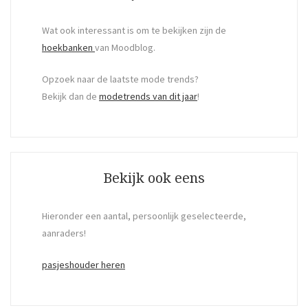
Wat ook interessant is om te bekijken zijn de
hoekbanken
van Moodblog.
Opzoek naar de laatste mode trends?
Bekijk dan de
modetrends van dit jaar
!
Bekijk ook eens
Hieronder een aantal, persoonlijk geselecteerde,
aanraders!
pasjeshouder heren