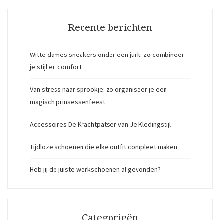
Recente berichten
Witte dames sneakers onder een jurk: zo combineer
je stijl en comfort
Van stress naar sprookje: zo organiseer je een
magisch prinsessenfeest
Accessoires De Krachtpatser van Je Kledingstijl
Tijdloze schoenen die elke outfit compleet maken
Heb jij de juiste werkschoenen al gevonden?
Categorieën