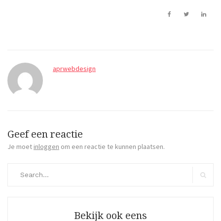
aprwebdesign
Geef een reactie
Je moet
inloggen
om een reactie te kunnen plaatsen.
Search
for:
Search
Bekijk ook eens