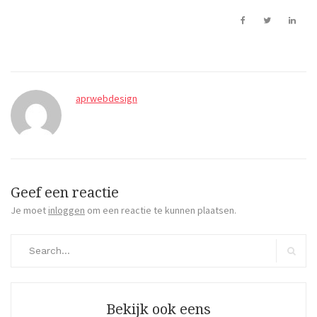
aprwebdesign
Geef een reactie
Je moet
inloggen
om een reactie te kunnen plaatsen.
Search
for:
Search
Bekijk ook eens