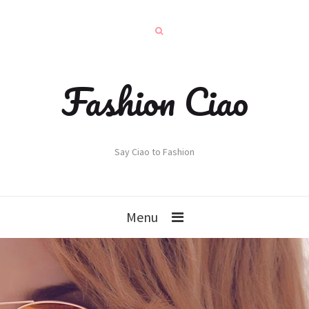
Fashion Ciao
Say Ciao to Fashion
Menu