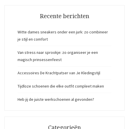
Recente berichten
Witte dames sneakers onder een jurk: zo combineer
je stijl en comfort
Van stress naar sprookje: zo organiseer je een
magisch prinsessenfeest
Accessoires De Krachtpatser van Je Kledingstijl
Tijdloze schoenen die elke outfit compleet maken
Heb jij de juiste werkschoenen al gevonden?
Categorieën