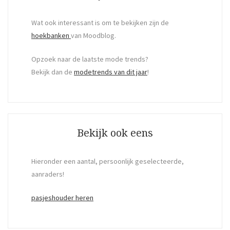
Wat ook interessant is om te bekijken zijn de
hoekbanken
van Moodblog.
Opzoek naar de laatste mode trends?
Bekijk dan de
modetrends van dit jaar
!
Bekijk ook eens
Hieronder een aantal, persoonlijk geselecteerde,
aanraders!
pasjeshouder heren