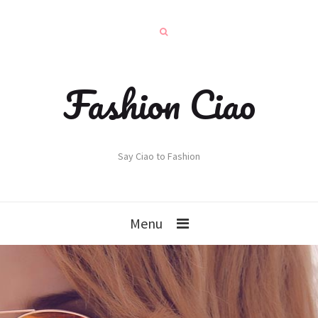
Fashion Ciao
Say Ciao to Fashion
Menu