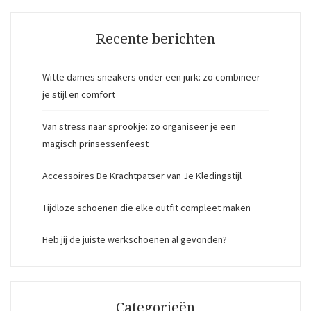
Recente berichten
Witte dames sneakers onder een jurk: zo combineer
je stijl en comfort
Van stress naar sprookje: zo organiseer je een
magisch prinsessenfeest
Accessoires De Krachtpatser van Je Kledingstijl
Tijdloze schoenen die elke outfit compleet maken
Heb jij de juiste werkschoenen al gevonden?
Categorieën