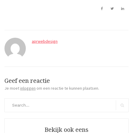
aprwebdesign
Geef een reactie
Je moet
inloggen
om een reactie te kunnen plaatsen.
Search
for:
Search
Bekijk ook eens