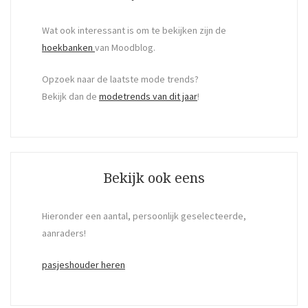
Wat ook interessant is om te bekijken zijn de
hoekbanken
van Moodblog.
Opzoek naar de laatste mode trends?
Bekijk dan de
modetrends van dit jaar
!
Bekijk ook eens
Hieronder een aantal, persoonlijk geselecteerde,
aanraders!
pasjeshouder heren