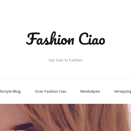
Fashion Ciao
Say Ciao to Fashion
ifestyle Blog
Over Fashion Ciao
Meehelpen
Verwijzin