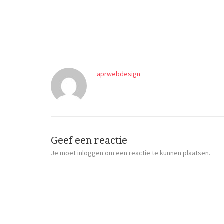
aprwebdesign
Geef een reactie
Je moet
inloggen
om een reactie te kunnen plaatsen.