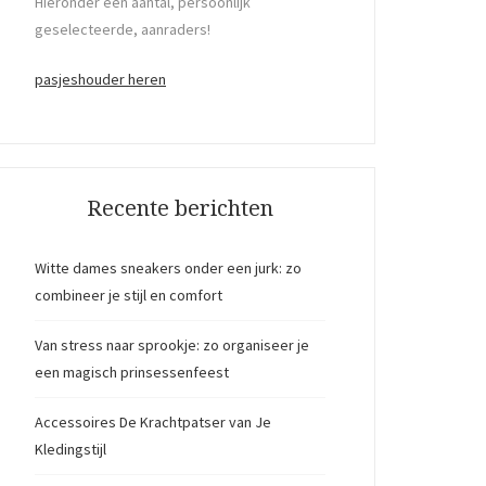
Hieronder een aantal, persoonlijk
geselecteerde, aanraders!
pasjeshouder heren
Recente berichten
Witte dames sneakers onder een jurk: zo
combineer je stijl en comfort
Van stress naar sprookje: zo organiseer je
een magisch prinsessenfeest
Accessoires De Krachtpatser van Je
Kledingstijl