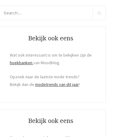
arch
r:
Search
Bekijk ook eens
Wat ook interessant is om te bekijken zijn de
hoekbanken
van Moodblog.
Opzoek naar de laatste mode trends?
Bekijk dan de
modetrends van dit jaar
!
Bekijk ook eens