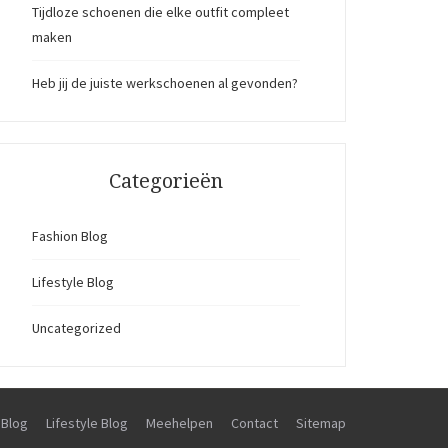
Tijdloze schoenen die elke outfit compleet
maken
Heb jij de juiste werkschoenen al gevonden?
Categorieën
Fashion Blog
Lifestyle Blog
Uncategorized
 Blog
Lifestyle Blog
Meehelpen
Contact
Sitemap