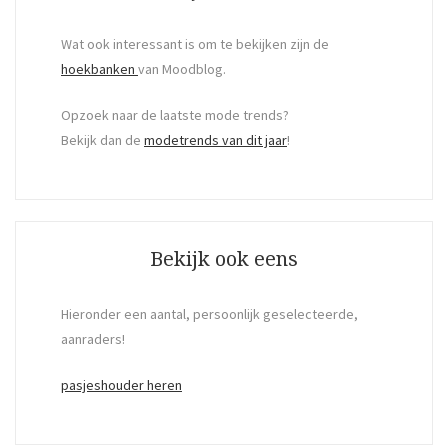
Wat ook interessant is om te bekijken zijn de
hoekbanken
van Moodblog.
Opzoek naar de laatste mode trends?
Bekijk dan de
modetrends van dit jaar
!
Bekijk ook eens
Hieronder een aantal, persoonlijk geselecteerde,
aanraders!
pasjeshouder heren