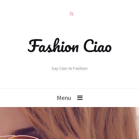
Fashion Ciao
Say Ciao to Fashion
Menu