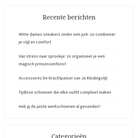
Recente berichten
Witte dames sneakers onder een jurk: zo combineer
je stijl en comfort
Van stress naar sprookje: zo organiseer je een
magisch prinsessenfeest
Accessoires De Krachtpatser van Je Kledingstijl
Tijdloze schoenen die elke outfit compleet maken
Heb jij de juiste werkschoenen al gevonden?
Categorieën