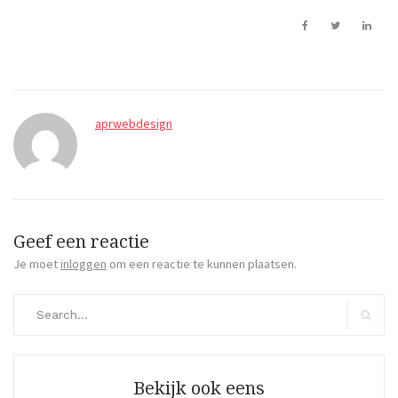
aprwebdesign
Geef een reactie
Je moet
inloggen
om een reactie te kunnen plaatsen.
Search
for:
Search
Bekijk ook eens