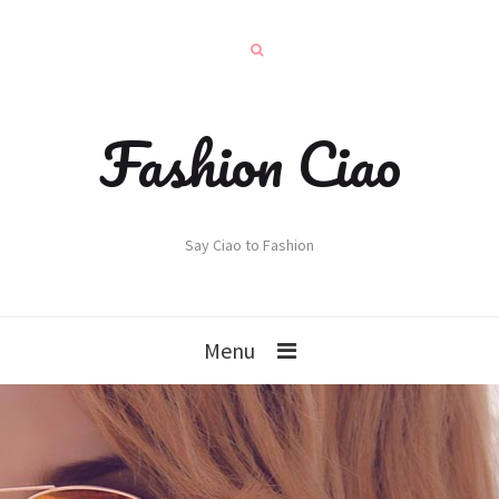
Fashion Ciao
Say Ciao to Fashion
Menu