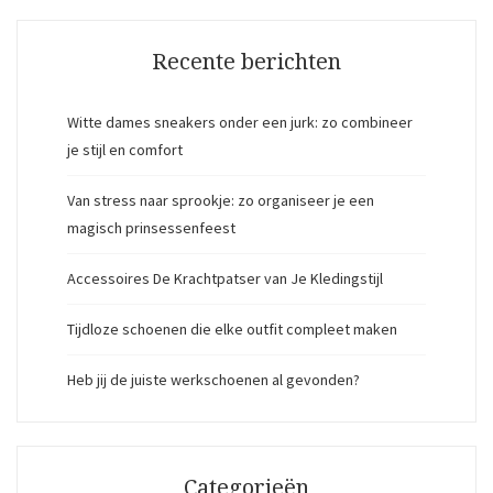
Recente berichten
Witte dames sneakers onder een jurk: zo combineer
je stijl en comfort
Van stress naar sprookje: zo organiseer je een
magisch prinsessenfeest
Accessoires De Krachtpatser van Je Kledingstijl
Tijdloze schoenen die elke outfit compleet maken
Heb jij de juiste werkschoenen al gevonden?
Categorieën