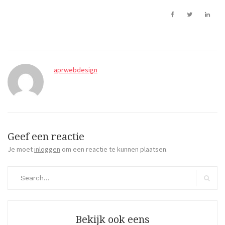
aprwebdesign
Geef een reactie
Je moet
inloggen
om een reactie te kunnen plaatsen.
Search
for:
Search
Bekijk ook eens