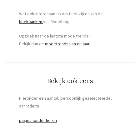
Wat ook interessant is om te bekijken zijn de
hoekbanken
van Moodblog.
Opzoek naar de laatste mode trends?
Bekijk dan de
modetrends van dit jaar
!
Bekijk ook eens
Hieronder een aantal, persoonlijk geselecteerde,
aanraders!
pasjeshouder heren