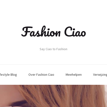
Fashion Ciao
Say Ciao to Fashion
ifestyle Blog
Over Fashion Ciao
Meehelpen
Verwijzin