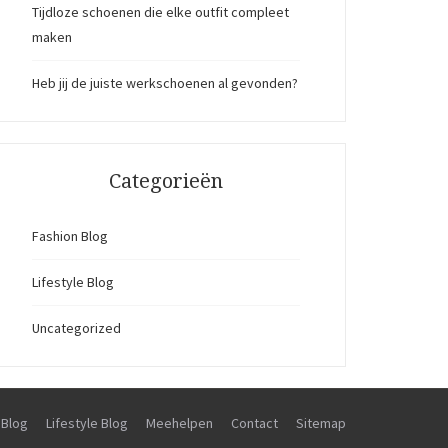
Tijdloze schoenen die elke outfit compleet
maken
Heb jij de juiste werkschoenen al gevonden?
Categorieën
Fashion Blog
Lifestyle Blog
Uncategorized
 Blog
Lifestyle Blog
Meehelpen
Contact
Sitemap