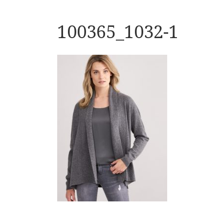
100365_1032-1