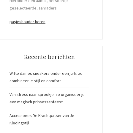
Hieronder een aantal, persoonlijk
geselecteerde, aanraders!
pasjeshouder heren
Recente berichten
Witte dames sneakers onder een jurk: zo
combineer je stijl en comfort
Van stress naar sprookje: zo organiseer je
een magisch prinsessenfeest
Accessoires De Krachtpatser van Je
Kledingstijl