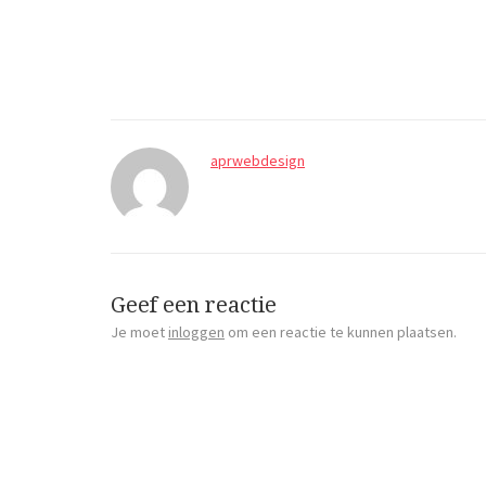
aprwebdesign
Geef een reactie
Je moet
inloggen
om een reactie te kunnen plaatsen.