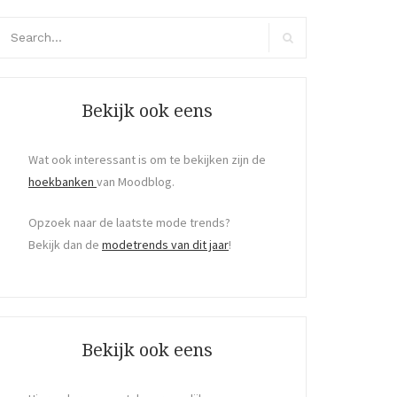
arch
r:
Search
Bekijk ook eens
Wat ook interessant is om te bekijken zijn de
hoekbanken
van Moodblog.
Opzoek naar de laatste mode trends?
Bekijk dan de
modetrends van dit jaar
!
Bekijk ook eens