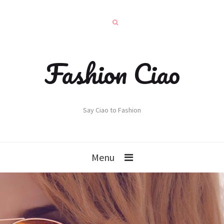
Fashion Ciao
Say Ciao to Fashion
Menu