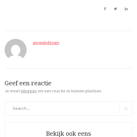
aprwebdesign
Geef een reactie
Je moet
inloggen
om een reactie te kunnen plaatsen.
Search
for:
Search
Bekijk ook eens