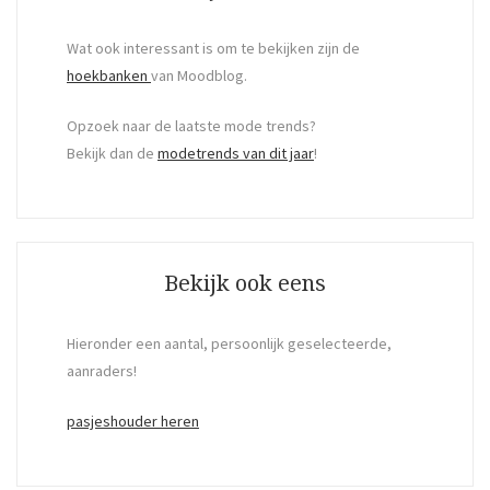
Wat ook interessant is om te bekijken zijn de
hoekbanken
van Moodblog.
Opzoek naar de laatste mode trends?
Bekijk dan de
modetrends van dit jaar
!
Bekijk ook eens
Hieronder een aantal, persoonlijk geselecteerde,
aanraders!
pasjeshouder heren