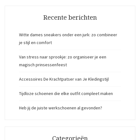
Recente berichten
Witte dames sneakers onder een jurk: zo combineer
je stijl en comfort
Van stress naar sprookje: zo organiseer je een
magisch prinsessenfeest
Accessoires De Krachtpatser van Je Kledingstijl
Tijdloze schoenen die elke outfit compleet maken
Heb jij de juiste werkschoenen al gevonden?
Categorieën