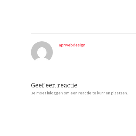
aprwebdesign
Geef een reactie
Je moet
inloggen
om een reactie te kunnen plaatsen.