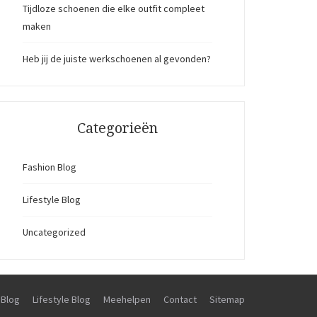
Tijdloze schoenen die elke outfit compleet
maken
Heb jij de juiste werkschoenen al gevonden?
Categorieën
Fashion Blog
Lifestyle Blog
Uncategorized
 Blog
Lifestyle Blog
Meehelpen
Contact
Sitemap