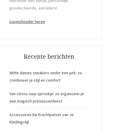
Hieronder een aantal, persoonlijk
geselecteerde, aanraders!
pasjeshouder heren
Recente berichten
Witte dames sneakers onder een jurk: zo
combineer je stijl en comfort
Van stress naar sprookje: zo organiseer je
een magisch prinsessenfeest
Accessoires De Krachtpatser van Je
Kledingstijl