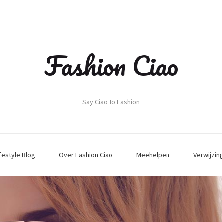
Fashion Ciao
Say Ciao to Fashion
ifestyle Blog
Over Fashion Ciao
Meehelpen
Verwijzin