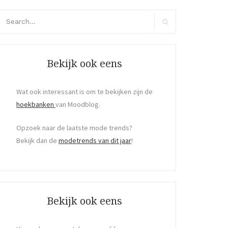
arch
r:
Search
Bekijk ook eens
Wat ook interessant is om te bekijken zijn de
hoekbanken
van Moodblog.
Opzoek naar de laatste mode trends?
Bekijk dan de
modetrends van dit jaar
!
Bekijk ook eens