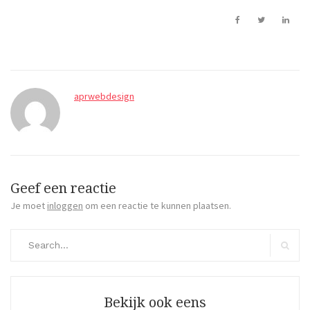
aprwebdesign
Geef een reactie
Je moet
inloggen
om een reactie te kunnen plaatsen.
Search
for:
Search
Bekijk ook eens