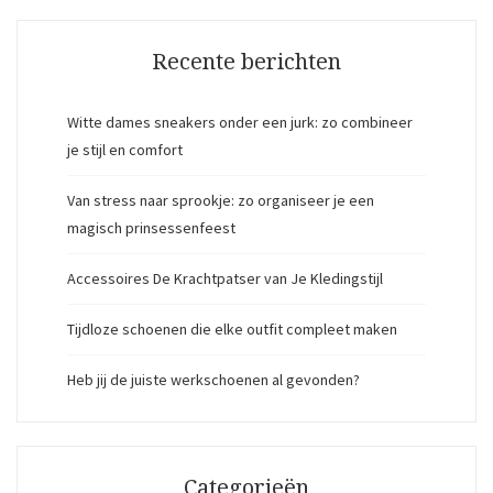
Recente berichten
Witte dames sneakers onder een jurk: zo combineer
je stijl en comfort
Van stress naar sprookje: zo organiseer je een
magisch prinsessenfeest
Accessoires De Krachtpatser van Je Kledingstijl
Tijdloze schoenen die elke outfit compleet maken
Heb jij de juiste werkschoenen al gevonden?
Categorieën