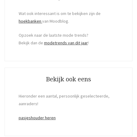
Wat ook interessant is om te bekijken zijn de
hoekbanken
van Moodblog.
Opzoek naar de laatste mode trends?
Bekijk dan de
modetrends van dit jaar
!
Bekijk ook eens
Hieronder een aantal, persoonlijk geselecteerde,
aanraders!
pasjeshouder heren