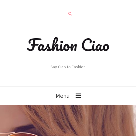
Fashion Ciao
Say Ciao to Fashion
Menu