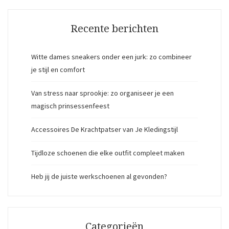
Recente berichten
Witte dames sneakers onder een jurk: zo combineer
je stijl en comfort
Van stress naar sprookje: zo organiseer je een
magisch prinsessenfeest
Accessoires De Krachtpatser van Je Kledingstijl
Tijdloze schoenen die elke outfit compleet maken
Heb jij de juiste werkschoenen al gevonden?
Categorieën