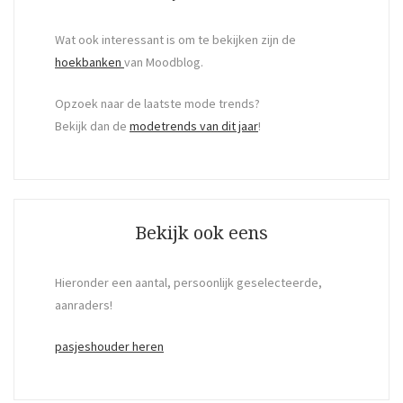
Wat ook interessant is om te bekijken zijn de
hoekbanken
van Moodblog.
Opzoek naar de laatste mode trends?
Bekijk dan de
modetrends van dit jaar
!
Bekijk ook eens
Hieronder een aantal, persoonlijk geselecteerde,
aanraders!
pasjeshouder heren