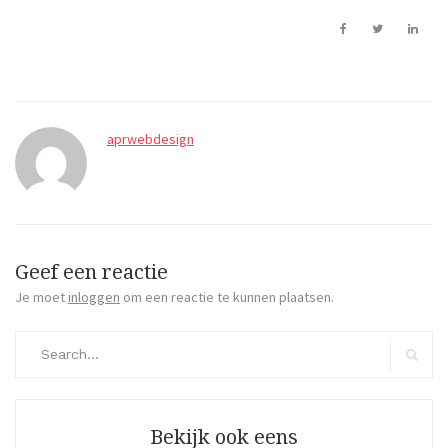
aprwebdesign
Geef een reactie
Je moet
inloggen
om een reactie te kunnen plaatsen.
Search
for:
Search
Bekijk ook eens