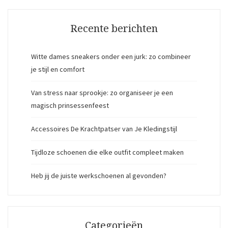
Recente berichten
Witte dames sneakers onder een jurk: zo combineer
je stijl en comfort
Van stress naar sprookje: zo organiseer je een
magisch prinsessenfeest
Accessoires De Krachtpatser van Je Kledingstijl
Tijdloze schoenen die elke outfit compleet maken
Heb jij de juiste werkschoenen al gevonden?
Categorieën