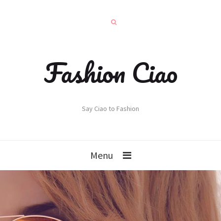
Fashion Ciao
Say Ciao to Fashion
Menu