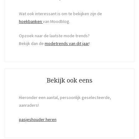
Wat ook interessant is om te bekijken zijn de
hoekbanken
van Moodblog.
Opzoek naar de laatste mode trends?
Bekijk dan de
modetrends van dit jaar
!
Bekijk ook eens
Hieronder een aantal, persoonlijk geselecteerde,
aanraders!
pasjeshouder heren