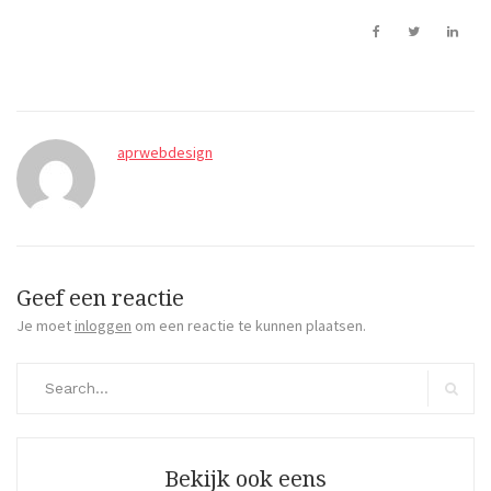
aprwebdesign
Geef een reactie
Je moet
inloggen
om een reactie te kunnen plaatsen.
Search
for:
Search
Bekijk ook eens