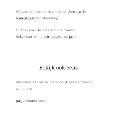
Wat ook interessant is om te bekijken zijn de
hoekbanken
van Moodblog.
Opzoek naar de laatste mode trends?
Bekijk dan de
modetrends van dit jaar
!
Bekijk ook eens
Hieronder een aantal, persoonlijk geselecteerde,
aanraders!
pasjeshouder heren