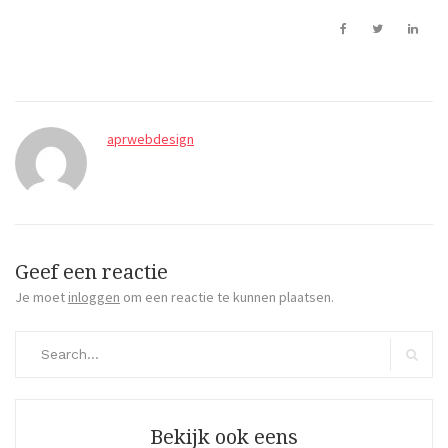
aprwebdesign
Geef een reactie
Je moet
inloggen
om een reactie te kunnen plaatsen.
Search
for:
Search
Bekijk ook eens