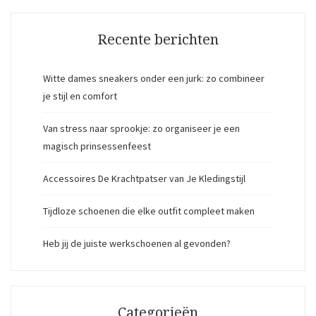
Recente berichten
Witte dames sneakers onder een jurk: zo combineer
je stijl en comfort
Van stress naar sprookje: zo organiseer je een
magisch prinsessenfeest
Accessoires De Krachtpatser van Je Kledingstijl
Tijdloze schoenen die elke outfit compleet maken
Heb jij de juiste werkschoenen al gevonden?
Categorieën