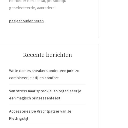
Hieronder een aantal, persoonlijk
geselecteerde, aanraders!
pasjeshouder heren
Recente berichten
Witte dames sneakers onder een jurk: zo
combineer je stijl en comfort
Van stress naar sprookje: zo organiseer je
een magisch prinsessenfeest
Accessoires De Krachtpatser van Je
Kledingstijl