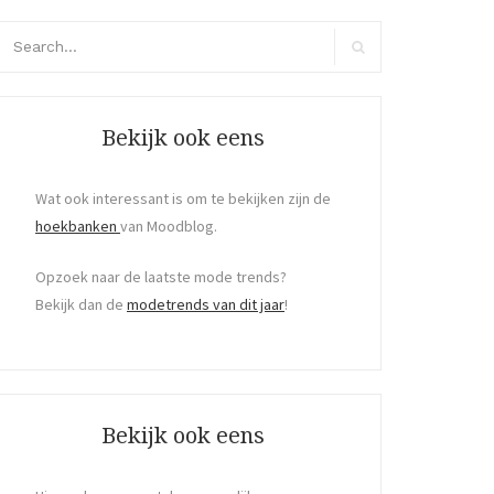
arch
r:
Search
Bekijk ook eens
Wat ook interessant is om te bekijken zijn de
hoekbanken
van Moodblog.
Opzoek naar de laatste mode trends?
Bekijk dan de
modetrends van dit jaar
!
Bekijk ook eens