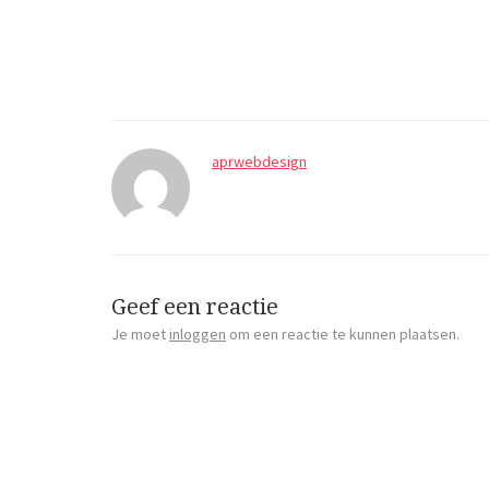
aprwebdesign
Geef een reactie
Je moet
inloggen
om een reactie te kunnen plaatsen.