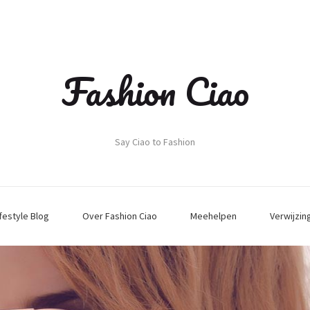
Fashion Ciao
Say Ciao to Fashion
ifestyle Blog
Over Fashion Ciao
Meehelpen
Verwijzin