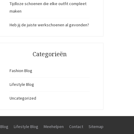
Tijdloze schoenen die elke outfit compleet
maken
Heb jij de juiste werkschoenen al gevonden?
Categorieën
Fashion Blog
Lifestyle Blog
Uncategorized
 Blog
Lifestyle Blog
Meehelpen
Contact
Sitemap