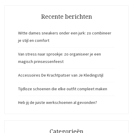
Recente berichten
Witte dames sneakers onder een jurk: zo combineer
je stijl en comfort
Van stress naar sprookje: zo organiseer je een
magisch prinsessenfeest
Accessoires De Krachtpatser van Je Kledingstijl
Tijdloze schoenen die elke outfit compleet maken
Heb jij de juiste werkschoenen al gevonden?
Categorieën