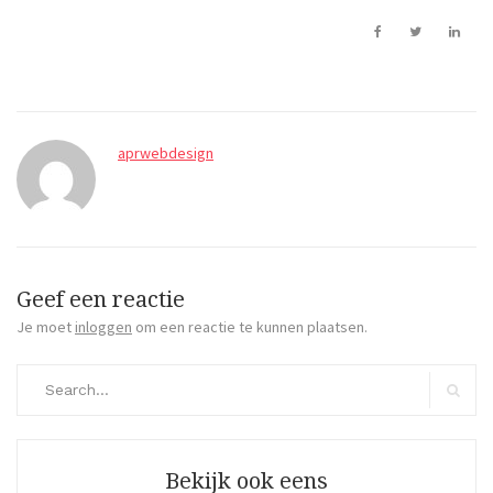
aprwebdesign
Geef een reactie
Je moet
inloggen
om een reactie te kunnen plaatsen.
Search
for:
Search
Bekijk ook eens