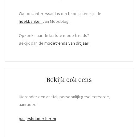
Wat ook interessant is om te bekijken zijn de
hoekbanken
van Moodblog.
Opzoek naar de laatste mode trends?
Bekijk dan de
modetrends van dit jaar
!
Bekijk ook eens
Hieronder een aantal, persoonlijk geselecteerde,
aanraders!
pasjeshouder heren