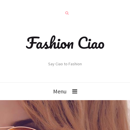
Fashion Ciao
Say Ciao to Fashion
Menu