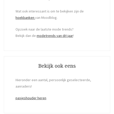
Wat ook interessant is om te bekijken zijn de
hoekbanken
van Moodblog.
Opzoek naar de laatste mode trends?
Bekijk dan de
modetrends van dit jaar
!
Bekijk ook eens
Hieronder een aantal, persoonlijk geselecteerde,
aanraders!
pasjeshouder heren