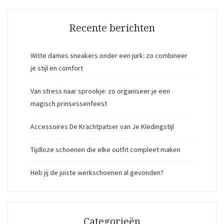
Recente berichten
Witte dames sneakers onder een jurk: zo combineer
je stijl en comfort
Van stress naar sprookje: zo organiseer je een
magisch prinsessenfeest
Accessoires De Krachtpatser van Je Kledingstijl
Tijdloze schoenen die elke outfit compleet maken
Heb jij de juiste werkschoenen al gevonden?
Categorieën