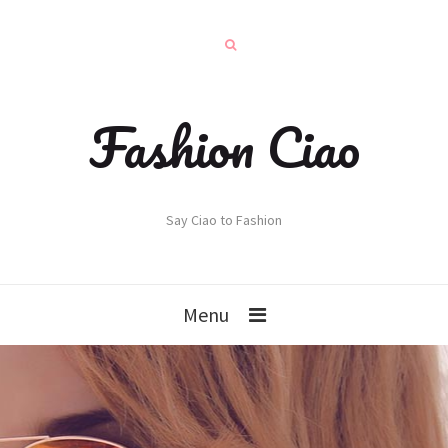
Fashion Ciao
Say Ciao to Fashion
Menu