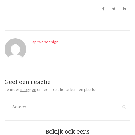
aprwebdesign
Geef een reactie
Je moet
inloggen
om een reactie te kunnen plaatsen.
Search
for:
Search
Bekijk ook eens