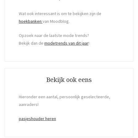
Wat ook interessant is om te bekijken zijn de
hoekbanken
van Moodblog.
Opzoek naar de laatste mode trends?
Bekijk dan de
modetrends van dit jaar
!
Bekijk ook eens
Hieronder een aantal, persoonlijk geselecteerde,
aanraders!
pasjeshouder heren