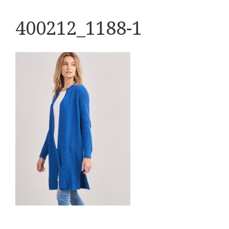
400212_1188-1