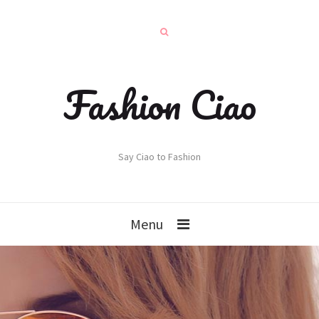
Fashion Ciao
Say Ciao to Fashion
Menu