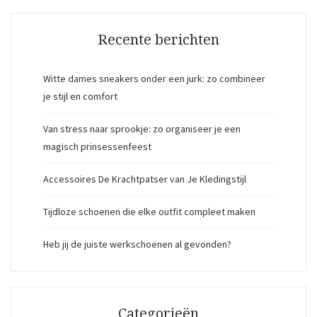
Recente berichten
Witte dames sneakers onder een jurk: zo combineer
je stijl en comfort
Van stress naar sprookje: zo organiseer je een
magisch prinsessenfeest
Accessoires De Krachtpatser van Je Kledingstijl
Tijdloze schoenen die elke outfit compleet maken
Heb jij de juiste werkschoenen al gevonden?
Categorieën