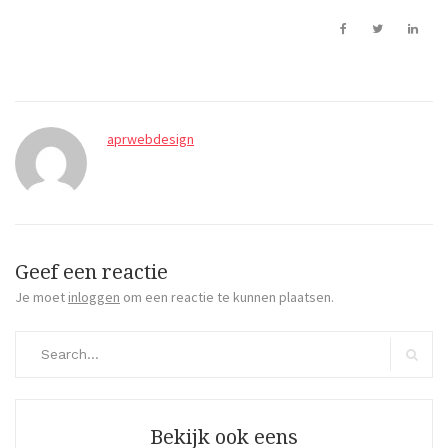
aprwebdesign
Geef een reactie
Je moet
inloggen
om een reactie te kunnen plaatsen.
Search
for:
Search
Bekijk ook eens