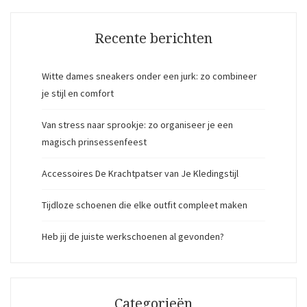
Recente berichten
Witte dames sneakers onder een jurk: zo combineer
je stijl en comfort
Van stress naar sprookje: zo organiseer je een
magisch prinsessenfeest
Accessoires De Krachtpatser van Je Kledingstijl
Tijdloze schoenen die elke outfit compleet maken
Heb jij de juiste werkschoenen al gevonden?
Categorieën