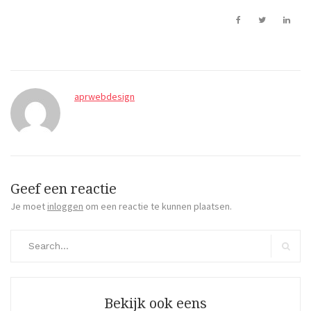
aprwebdesign
Geef een reactie
Je moet
inloggen
om een reactie te kunnen plaatsen.
Search
for:
Search
Bekijk ook eens