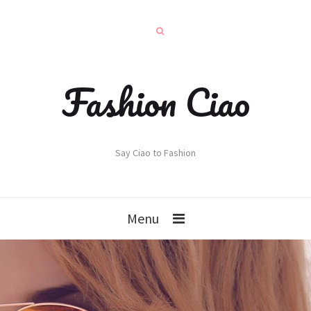
Fashion Ciao
Say Ciao to Fashion
Menu