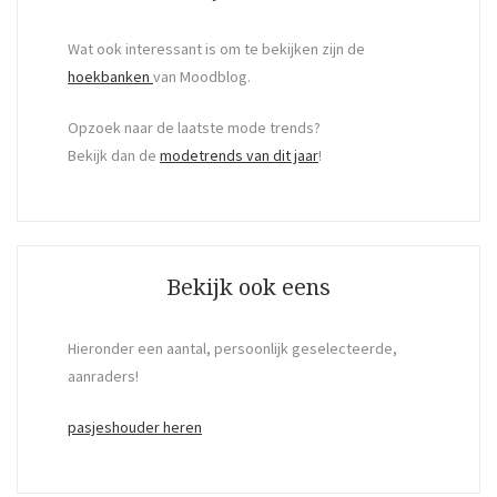
Wat ook interessant is om te bekijken zijn de
hoekbanken
van Moodblog.
Opzoek naar de laatste mode trends?
Bekijk dan de
modetrends van dit jaar
!
Bekijk ook eens
Hieronder een aantal, persoonlijk geselecteerde,
aanraders!
pasjeshouder heren