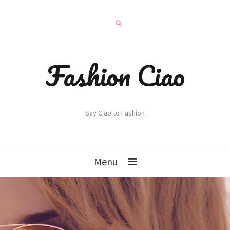
Fashion Ciao
Say Ciao to Fashion
Menu