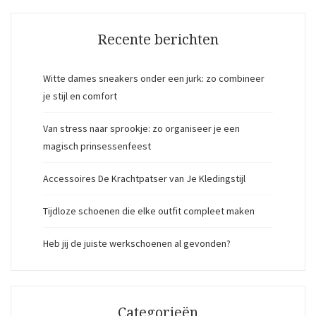
Recente berichten
Witte dames sneakers onder een jurk: zo combineer
je stijl en comfort
Van stress naar sprookje: zo organiseer je een
magisch prinsessenfeest
Accessoires De Krachtpatser van Je Kledingstijl
Tijdloze schoenen die elke outfit compleet maken
Heb jij de juiste werkschoenen al gevonden?
Categorieën