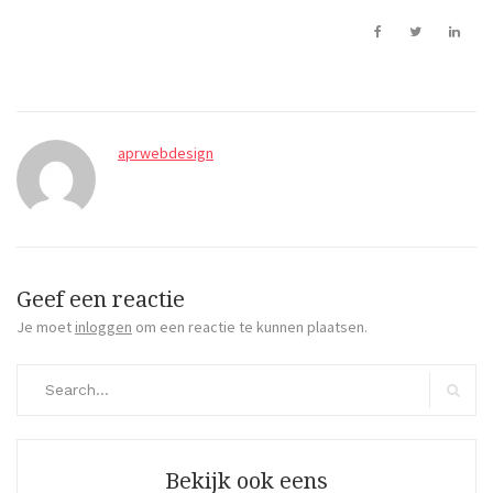
aprwebdesign
Geef een reactie
Je moet
inloggen
om een reactie te kunnen plaatsen.
Search
for:
Search
Bekijk ook eens