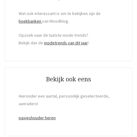
Wat ook interessant is om te bekijken zijn de
hoekbanken
van Moodblog.
Opzoek naar de laatste mode trends?
Bekijk dan de
modetrends van dit jaar
!
Bekijk ook eens
Hieronder een aantal, persoonlijk geselecteerde,
aanraders!
pasjeshouder heren