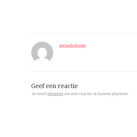
aprwebdesign
Geef een reactie
Je moet
inloggen
om een reactie te kunnen plaatsen.