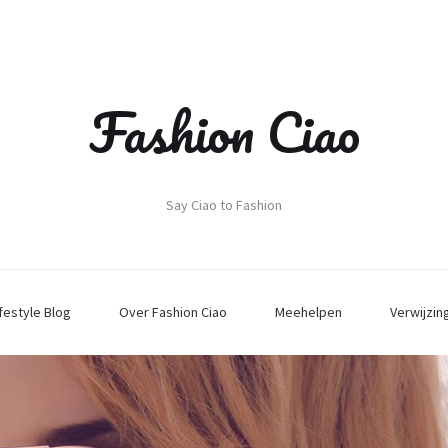
Fashion Ciao
Say Ciao to Fashion
ifestyle Blog
Over Fashion Ciao
Meehelpen
Verwijzin