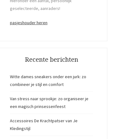
Hieronder een aantal, persoonlijk
geselecteerde, aanraders!
pasjeshouder heren
Recente berichten
Witte dames sneakers onder een jurk: zo
combineer je stijl en comfort
Van stress naar sprookje: zo organiseer je
een magisch prinsessenfeest
Accessoires De Krachtpatser van Je
Kledingstijl