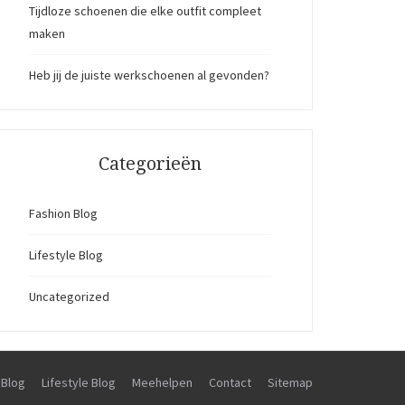
Tijdloze schoenen die elke outfit compleet
maken
Heb jij de juiste werkschoenen al gevonden?
Categorieën
Fashion Blog
Lifestyle Blog
Uncategorized
 Blog
Lifestyle Blog
Meehelpen
Contact
Sitemap