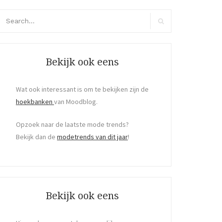
arch
r:
Search
Bekijk ook eens
Wat ook interessant is om te bekijken zijn de
hoekbanken
van Moodblog.
Opzoek naar de laatste mode trends?
Bekijk dan de
modetrends van dit jaar
!
Bekijk ook eens