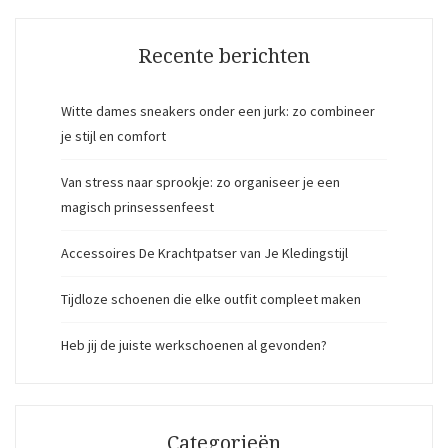
Recente berichten
Witte dames sneakers onder een jurk: zo combineer
je stijl en comfort
Van stress naar sprookje: zo organiseer je een
magisch prinsessenfeest
Accessoires De Krachtpatser van Je Kledingstijl
Tijdloze schoenen die elke outfit compleet maken
Heb jij de juiste werkschoenen al gevonden?
Categorieën