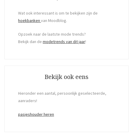
Wat ook interessant is om te bekijken zijn de
hoekbanken
van Moodblog.
Opzoek naar de laatste mode trends?
Bekijk dan de
modetrends van dit jaar
!
Bekijk ook eens
Hieronder een aantal, persoonlijk geselecteerde,
aanraders!
pasjeshouder heren