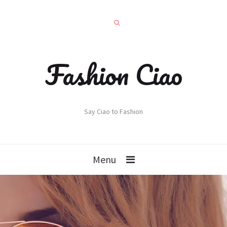
Fashion Ciao
Say Ciao to Fashion
Menu