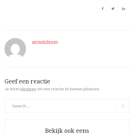
aprwebdesign
Geef een reactie
Je moet
inloggen
om een reactie te kunnen plaatsen.
Search
for:
Search
Bekijk ook eens