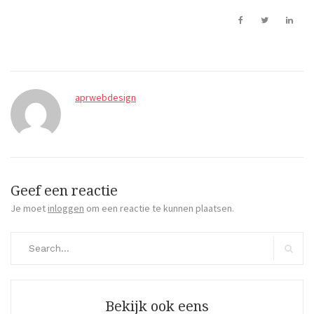
aprwebdesign
Geef een reactie
Je moet
inloggen
om een reactie te kunnen plaatsen.
Search
for:
Search
Bekijk ook eens