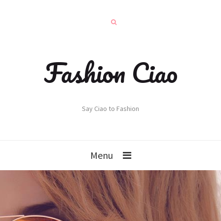
Fashion Ciao
Say Ciao to Fashion
Menu