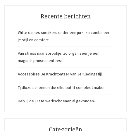
Recente berichten
Witte dames sneakers onder een jurk: zo combineer
je stijl en comfort
Van stress naar sprookje: zo organiseer je een
magisch prinsessenfeest
Accessoires De Krachtpatser van Je Kledingstijl
Tijdloze schoenen die elke outfit compleet maken
Heb jij de juiste werkschoenen al gevonden?
Categorieën