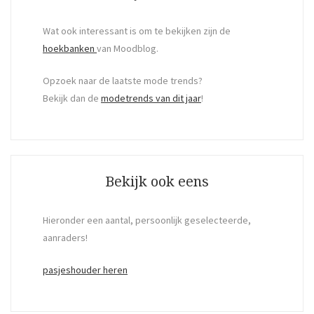
Wat ook interessant is om te bekijken zijn de
hoekbanken
van Moodblog.
Opzoek naar de laatste mode trends?
Bekijk dan de
modetrends van dit jaar
!
Bekijk ook eens
Hieronder een aantal, persoonlijk geselecteerde,
aanraders!
pasjeshouder heren