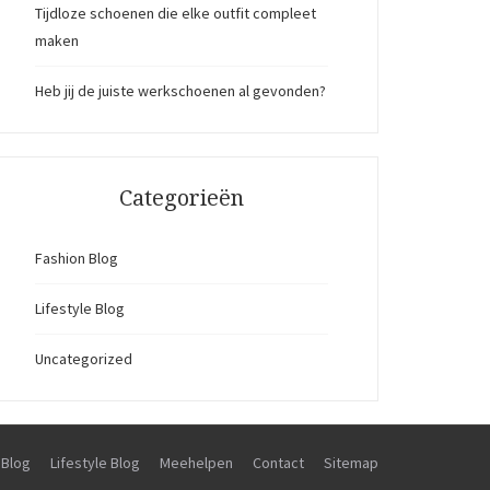
Tijdloze schoenen die elke outfit compleet
maken
Heb jij de juiste werkschoenen al gevonden?
Categorieën
Fashion Blog
Lifestyle Blog
Uncategorized
 Blog
Lifestyle Blog
Meehelpen
Contact
Sitemap