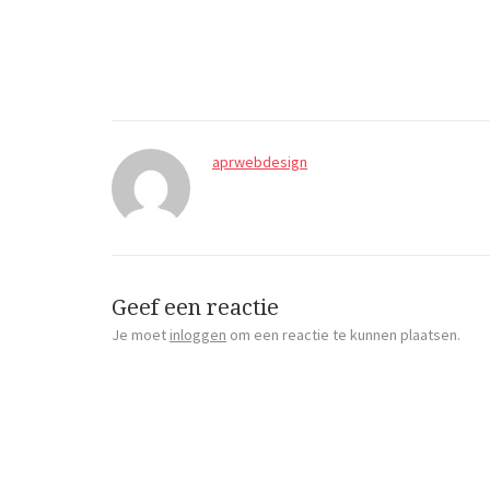
aprwebdesign
Geef een reactie
Je moet
inloggen
om een reactie te kunnen plaatsen.