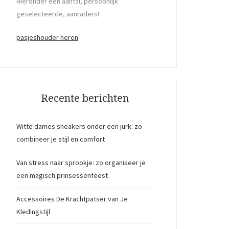
Hieronder een aantal, persoonlijk
geselecteerde, aanraders!
pasjeshouder heren
Recente berichten
Witte dames sneakers onder een jurk: zo
combineer je stijl en comfort
Van stress naar sprookje: zo organiseer je
een magisch prinsessenfeest
Accessoires De Krachtpatser van Je
Kledingstijl