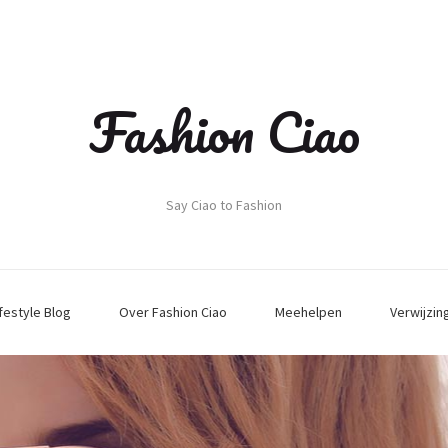
Fashion Ciao
Say Ciao to Fashion
ifestyle Blog
Over Fashion Ciao
Meehelpen
Verwijzin