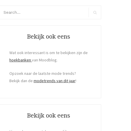
arch
r:
Search
Bekijk ook eens
Wat ook interessant is om te bekijken zijn de
hoekbanken
van Moodblog.
Opzoek naar de laatste mode trends?
Bekijk dan de
modetrends van dit jaar
!
Bekijk ook eens