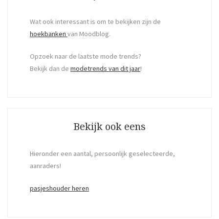
Wat ook interessant is om te bekijken zijn de
hoekbanken
van Moodblog.
Opzoek naar de laatste mode trends?
Bekijk dan de
modetrends van dit jaar
!
Bekijk ook eens
Hieronder een aantal, persoonlijk geselecteerde,
aanraders!
pasjeshouder heren