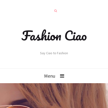
Fashion Ciao
Say Ciao to Fashion
Menu