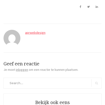
aprwebdesign
Geef een reactie
Je moet
inloggen
om een reactie te kunnen plaatsen.
Search
for:
Search
Bekijk ook eens