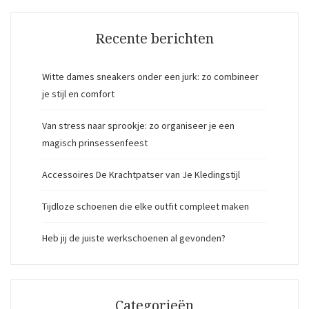
Recente berichten
Witte dames sneakers onder een jurk: zo combineer
je stijl en comfort
Van stress naar sprookje: zo organiseer je een
magisch prinsessenfeest
Accessoires De Krachtpatser van Je Kledingstijl
Tijdloze schoenen die elke outfit compleet maken
Heb jij de juiste werkschoenen al gevonden?
Categorieën