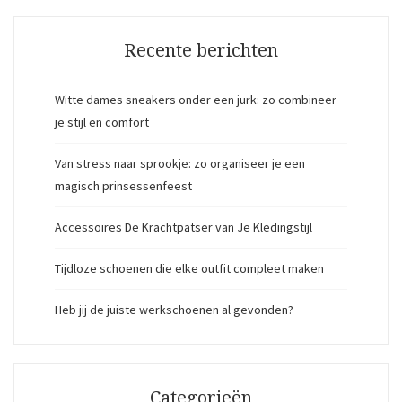
Recente berichten
Witte dames sneakers onder een jurk: zo combineer
je stijl en comfort
Van stress naar sprookje: zo organiseer je een
magisch prinsessenfeest
Accessoires De Krachtpatser van Je Kledingstijl
Tijdloze schoenen die elke outfit compleet maken
Heb jij de juiste werkschoenen al gevonden?
Categorieën