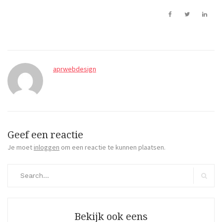
aprwebdesign
Geef een reactie
Je moet
inloggen
om een reactie te kunnen plaatsen.
Search
for:
Search
Bekijk ook eens