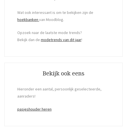
Wat ook interessant is om te bekijken zijn de
hoekbanken
van Moodblog.
Opzoek naar de laatste mode trends?
Bekijk dan de
modetrends van dit jaar
!
Bekijk ook eens
Hieronder een aantal, persoonlijk geselecteerde,
aanraders!
pasjeshouder heren