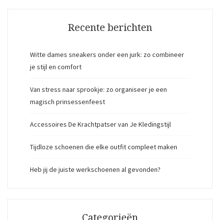
Recente berichten
Witte dames sneakers onder een jurk: zo combineer
je stijl en comfort
Van stress naar sprookje: zo organiseer je een
magisch prinsessenfeest
Accessoires De Krachtpatser van Je Kledingstijl
Tijdloze schoenen die elke outfit compleet maken
Heb jij de juiste werkschoenen al gevonden?
Categorieën