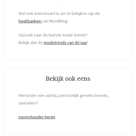
Wat ook interessant is om te bekijken zijn de
hoekbanken
van Moodblog.
Opzoek naar de laatste mode trends?
Bekijk dan de
modetrends van dit jaar
!
Bekijk ook eens
Hieronder een aantal, persoonlijk geselecteerde,
aanraders!
pasjeshouder heren