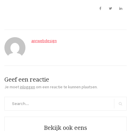
aprwebdesign
Geef een reactie
Je moet
inloggen
om een reactie te kunnen plaatsen.
Search
for:
Search
Bekijk ook eens