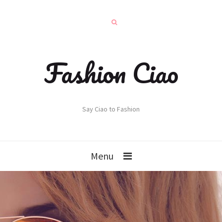
Fashion Ciao
Say Ciao to Fashion
Menu