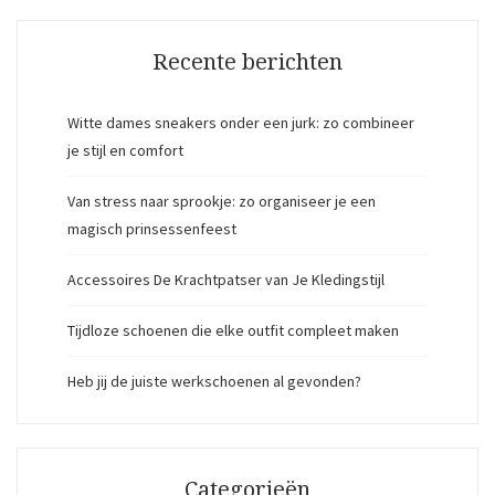
Recente berichten
Witte dames sneakers onder een jurk: zo combineer
je stijl en comfort
Van stress naar sprookje: zo organiseer je een
magisch prinsessenfeest
Accessoires De Krachtpatser van Je Kledingstijl
Tijdloze schoenen die elke outfit compleet maken
Heb jij de juiste werkschoenen al gevonden?
Categorieën