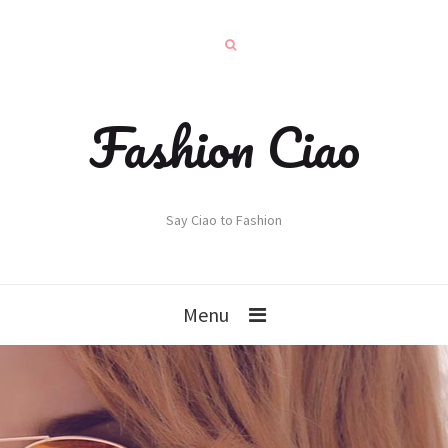
Fashion Ciao
Say Ciao to Fashion
Menu