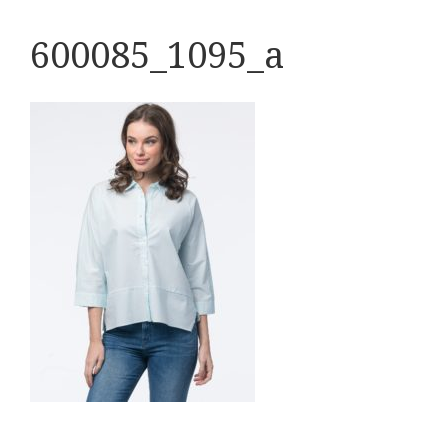
600085_1095_a