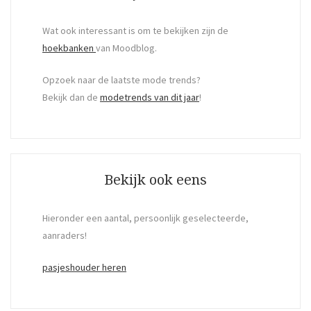
Wat ook interessant is om te bekijken zijn de
hoekbanken
van Moodblog.
Opzoek naar de laatste mode trends?
Bekijk dan de
modetrends van dit jaar
!
Bekijk ook eens
Hieronder een aantal, persoonlijk geselecteerde,
aanraders!
pasjeshouder heren