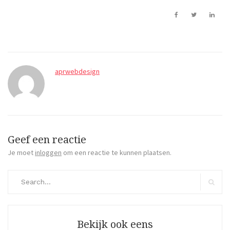
aprwebdesign
Geef een reactie
Je moet
inloggen
om een reactie te kunnen plaatsen.
Search
for:
Search
Bekijk ook eens