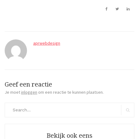
aprwebdesign
Geef een reactie
Je moet
inloggen
om een reactie te kunnen plaatsen.
Search
for:
Search
Bekijk ook eens