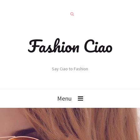
Fashion Ciao
Say Ciao to Fashion
Menu