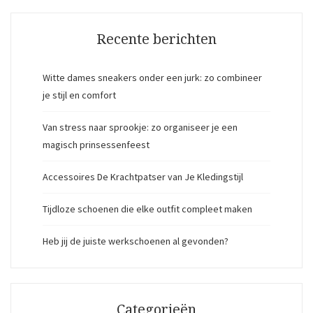
Recente berichten
Witte dames sneakers onder een jurk: zo combineer
je stijl en comfort
Van stress naar sprookje: zo organiseer je een
magisch prinsessenfeest
Accessoires De Krachtpatser van Je Kledingstijl
Tijdloze schoenen die elke outfit compleet maken
Heb jij de juiste werkschoenen al gevonden?
Categorieën