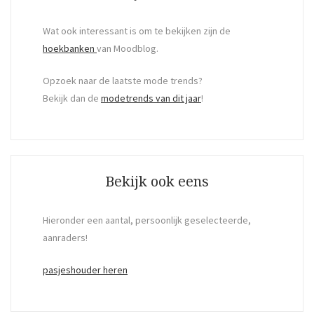
Wat ook interessant is om te bekijken zijn de
hoekbanken
van Moodblog.
Opzoek naar de laatste mode trends?
Bekijk dan de
modetrends van dit jaar
!
Bekijk ook eens
Hieronder een aantal, persoonlijk geselecteerde,
aanraders!
pasjeshouder heren